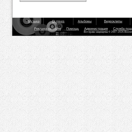
Музыка
Dj mixes
Альбомы
Видеоклипы
Реклама на сайте
Помощь
Администрация
Служба под
Все права защищены © 2007-2026 Bisou