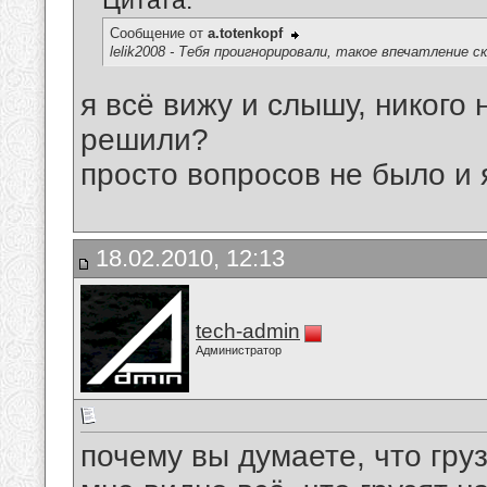
Цитата:
Сообщение от
a.totenkopf
lelik2008 - Тебя проигнорировали, такое впечатление с
я всё вижу и слышу, никого 
решили?
просто вопросов не было и 
18.02.2010, 12:13
tech-admin
Администратор
почему вы думаете, что гру