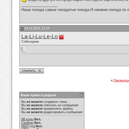
__________________
Наши поезда самые поездатые поезда.И никакие поезда по п
04.11.2010, 17:24
La-Li-Lu-Le-Lo
Собеседник
«
Предыдущ
Ваши права в разделе
Вы
не можете
создавать темы
Вы
не можете
отвечать на сообщения
Вы
не можете
прикреплять файлы
Вы
не можете
редактировать сообщения
BB коды
Вкл.
Смайлы
Вкл.
[IMG]
код
Вкл.