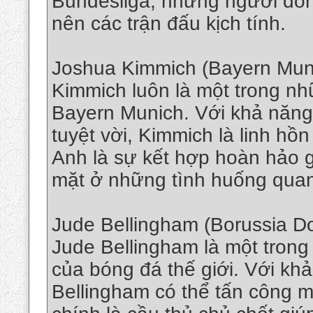
Bundesliga, những người đóng
nên các trận đấu kịch tính.
Joshua Kimmich (Bayern Mun
Kimmich luôn là một trong nh
Bayern Munich. Với khả năng
tuyệt vời, Kimmich là linh hồ
Anh là sự kết hợp hoàn hảo g
mặt ở những tình huống quan
Jude Bellingham (Borussia D
Jude Bellingham là một trong
của bóng đá thế giới. Với kh
Bellingham có thể tấn công 