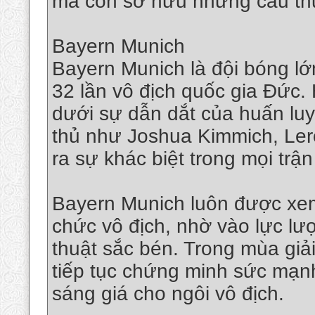
mà còn sở hữu những cầu thủ
Bayern Munich
Bayern Munich là đội bóng lớn
32 lần vô địch quốc gia Đức. 
dưới sự dẫn dắt của huấn lu
thủ như Joshua Kimmich, Ler
ra sự khác biệt trong mọi trận
Bayern Munich luôn được xem
chức vô địch, nhờ vào lực l
thuật sắc bén. Trong mùa gi
tiếp tục chứng minh sức mạnh
sáng giá cho ngôi vô địch.