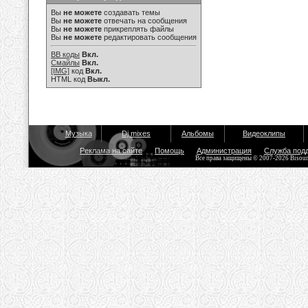
Вы
не можете
создавать темы
Вы
не можете
отвечать на сообщения
Вы
не можете
прикреплять файлы
Вы
не можете
редактировать сообщения
BB коды
Вкл.
Смайлы
Вкл.
[IMG]
код
Вкл.
HTML код
Выкл.
Музыка
Dj mixes
Альбомы
Видеоклипы
Реклама на сайте
Помощь
Администрация
Служба под
Все права защищены © 2007-2026 Bisou