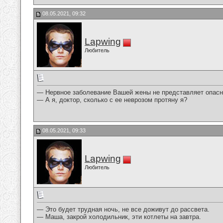
08.05.2021, 09:32
Lapwing
Любитель
— Нервное заболевание Вашей жены не представляет опасно
— А я, доктор, сколько с ее неврозом протяну я?
08.05.2021, 09:33
Lapwing
Любитель
— Это будет трудная ночь, не все доживут до рассвета.
— Маша, закрой холодильник, эти котлеты на завтра.