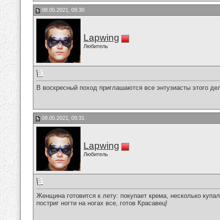
08.05.2021, 09:30
Lapwing
Любитель
В воскресный поход приглашаются все энтузиасты этого дела
08.05.2021, 09:31
Lapwing
Любитель
Женщина готовится к лету: покупает крема, несколько купа
постриг ногти на ногах все, готов Красавец!