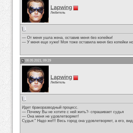
Lapwing
Любитель
— От меня ушла жена, оставив меня без копейки!
— У меня еще хуже! Моя тоже оставила меня без копейки но 
08.05.2021, 09:29
Lapwing
Любитель
Идет бракоразводный процесс.
— Почему Вы не хотите с ней жить?- спрашивает судья
— Она меня не удовлетворяет!
Судья:" Надо же!!! Весь город она удовлетворяет, а его, вид