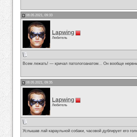
08.05.2021, 09:33
Lapwing
Любитель
Всем лежать! — кричал патологоанатом... Он вообще нервн
08.05.2021, 09:35
Lapwing
Любитель
Услышав лай караульной собаки, часовой дублирует его гол