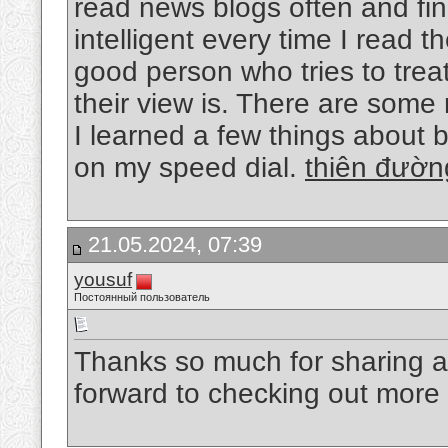
read news blogs often and fi
intelligent every time I read th
good person who tries to trea
their view is. There are some 
I learned a few things about bl
on my speed dial.
thiên đường
21.05.2024, 07:39
yousuf
Постоянный пользователь
Thanks so much for sharing al
forward to checking out more