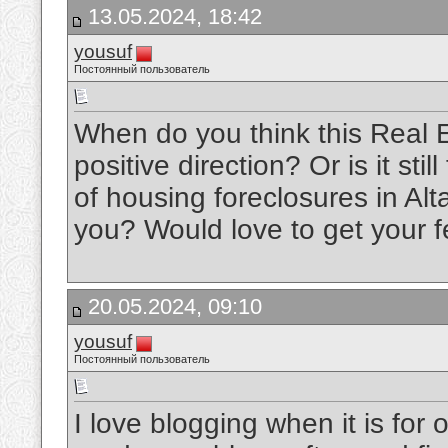
13.05.2024, 18:42
yousuf
Постоянный пользователь
When do you think this Real E
positive direction? Or is it stil
of housing foreclosures in Al
you? Would love to get your 
20.05.2024, 09:10
yousuf
Постоянный пользователь
I love blogging when it is for 