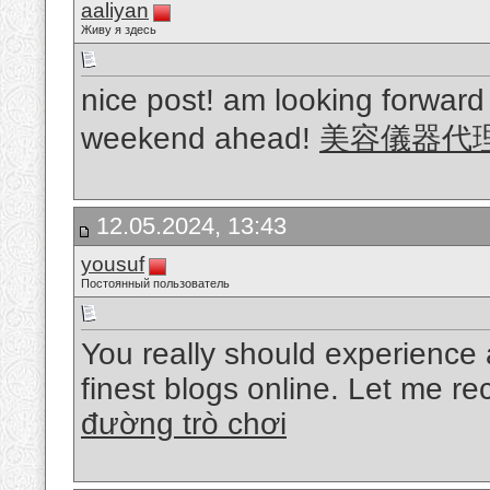
aaliyan
Живу я здесь
nice post! am looking forward 
weekend ahead!
美容儀器代
12.05.2024, 13:43
yousuf
Постоянный пользователь
You really should experience 
finest blogs online. Let me r
đường trò chơi