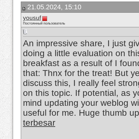
21.05.2024, 15:10
yousuf
Постоянный пользователь
An impressive share, I just g
doing a little evaluation on th
breakfast as a result of I foun
that: Thnx for the treat! But 
discuss this, I really feel str
on this topic. If potential, as
mind updating your weblog with
useful for me. Huge thumb up
terbesar