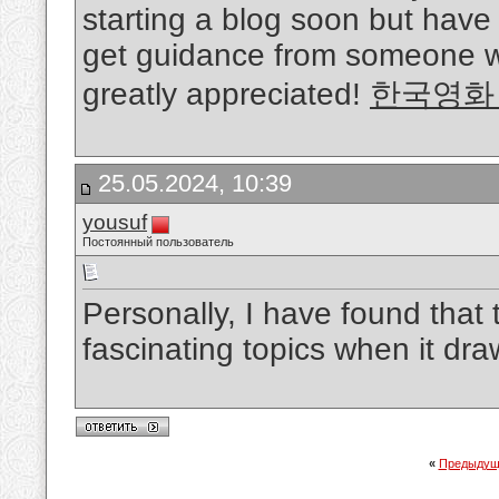
starting a blog soon but hav
get guidance from someone w
greatly appreciated!
한국영화
25.05.2024, 10:39
yousuf
Постоянный пользователь
Personally, I have found that
fascinating topics when it dra
«
Предыдущ