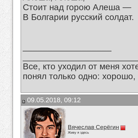
Стоит над горою Алеша —
В Болгарии русский солдат.
__________________
_______________________
Все, кто уходил от меня хот
понял только одно: хорошо,
09.05.2018, 09:12
Вячеслав Серёгин
Живу я здесь