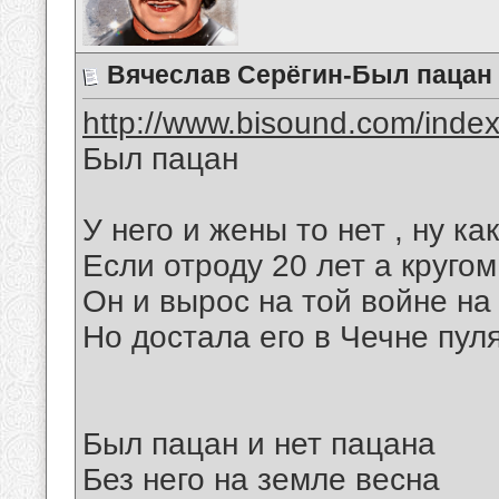
Вячеслав Серёгин-Был пацан
http://www.bisound.com/inde
Был пацан
У него и жены то нет , ну к
Если отроду 20 лет а круго
Он и вырос на той войне на
Но достала его в Чечне пуля
Был пацан и нет пацана
Без него на земле весна