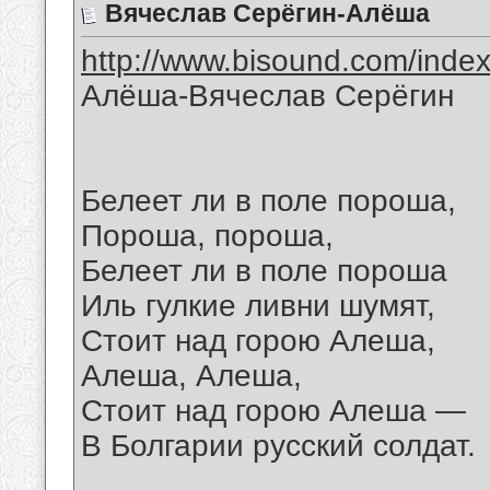
Вячеслав Серёгин-Алёша
http://www.bisound.com/inde
Алёша-Вячеслав Серёгин
Белеет ли в поле пороша,
Пороша, пороша,
Белеет ли в поле пороша
Иль гулкие ливни шумят,
Стоит над горою Алеша,
Алеша, Алеша,
Стоит над горою Алеша —
В Болгарии русский солдат.