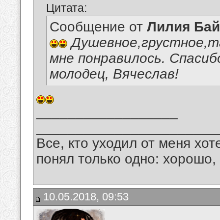
Цитата:
Сообщение от
Лилия Ба
Душевное,грустное,т
мне понравилось. Спасиб
молодец, Вячеслав!
__________________
_______________________
Все, кто уходил от меня хот
понял только одно: хорошо,
10.05.2018, 09:53