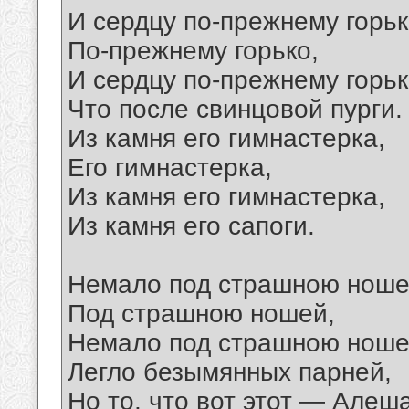
И сердцу по-прежнему горьк
По-прежнему горько,
И сердцу по-прежнему горьк
Что после свинцовой пурги.
Из камня его гимнастерка,
Его гимнастерка,
Из камня его гимнастерка,
Из камня его сапоги.
Немало под страшною ноше
Под страшною ношей,
Немало под страшною нош
Легло безымянных парней,
Но то, что вот этот — Алеша