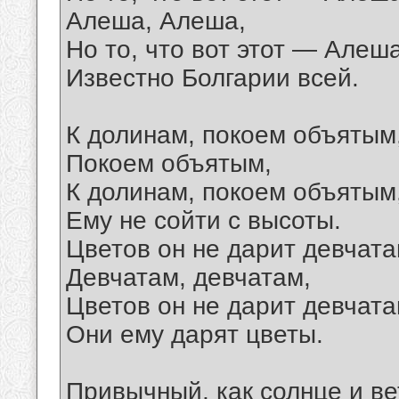
Алеша, Алеша,
Но то, что вот этот — Алеша
Известно Болгарии всей.
К долинам, покоем объятым
Покоем объятым,
К долинам, покоем объятым
Ему не сойти с высоты.
Цветов он не дарит девчата
Девчатам, девчатам,
Цветов он не дарит девчата
Они ему дарят цветы.
Привычный, как солнце и ве