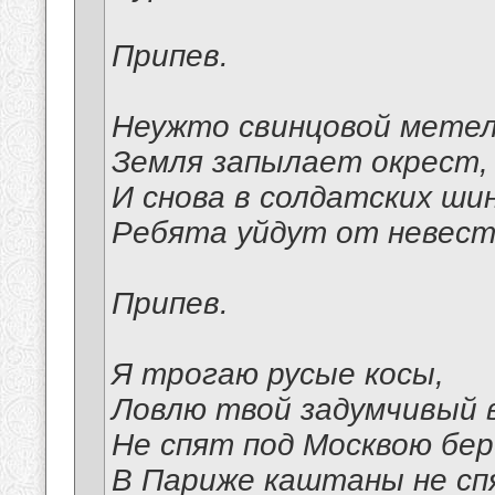
Припев.
Неужто свинцовой мете
Земля запылает окрест,
И снова в солдатских ши
Ребята уйдут от невест
Припев.
Я трогаю русые косы,
Ловлю твой задумчивый в
Не спят под Москвою бер
В Париже каштаны не сп