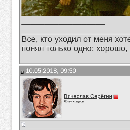
__________________
_______________________
Все, кто уходил от меня хот
понял только одно: хорошо,
10.05.2018, 09:50
Вячеслав Серёгин
Живу я здесь