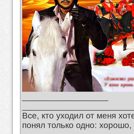
__________________
_______________________
Все, кто уходил от меня хот
понял только одно: хорошо,