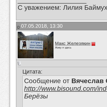
С уважением: Лилия Байму
07.05.2018, 13:30
Макс Железякин
Живу я здесь
Цитата:
Сообщение от
Вячеслав 
http://www.bisound.com/in
Берёзы