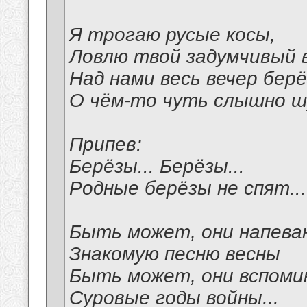
Я трогаю русые косы,
Ловлю твой задумчивый в
Над нами весь вечер бер
О чём-то чуть слышно ш
Припев:
Берёзы... Берёзы...
Родные берёзы не спят...
Быть может, они напев
Знакомую песню весны
Быть может, они вспом
Суровые годы войны...