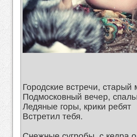
Городские встречи, старый 
Подмосковный вечер, спаль
Ледяные горы, крики ребят
Встретил тебя.
Снежные сугробы, с кедра о