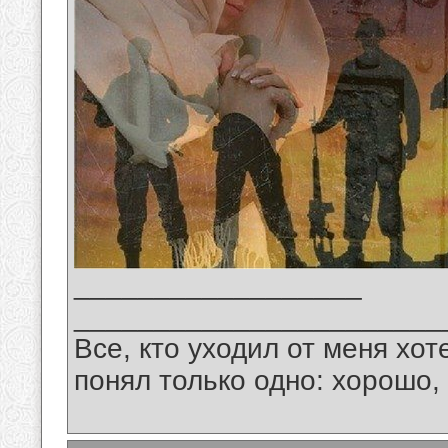
__________________
_______________________
Все, кто уходил от меня хот
понял только одно: хорошо,