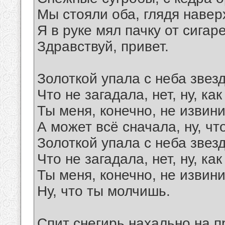
Мы стояли оба, глядя навер
Я в руке мял пачку от сигаре
Здравствуй, привет.
Золоткой упала с неба звезд
Что не загадала, нет, ну, как
Ты меня, конечно, не извин
А может всё сначала, ну, чт
Золоткой упала с неба звезд
Что не загадала, нет, ну, как
Ты меня, конечно, не извин
Ну, что ты молчишь.
Спит снегирь нахально на п