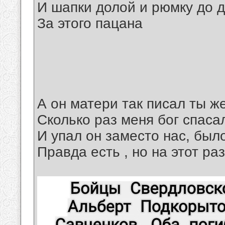
И шапки долой и рюмку до 
За этого пацана
А он матери так писал ты ж
Сколько раз меня бог спаса
И упал он заместо нас, был
Правда есть , но на этот ра