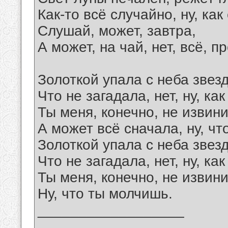
Как-то всё случайно, ну, как
Слушай, может, завтра,
А может, на чай, нет, всё, п
Золоткой упала с неба звезд
Что не загадала, нет, ну, как
Ты меня, конечно, не извин
А может всё сначала, ну, чт
Золоткой упала с неба звезд
Что не загадала, нет, ну, как
Ты меня, конечно, не извин
Ну, что ты молчишь.
__________________
_______________________