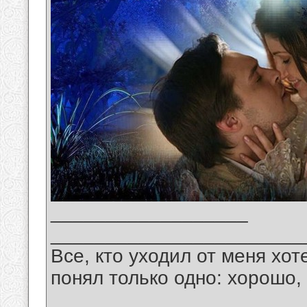
__________________
_______________________
Все, кто уходил от меня хот
понял только одно: хорошо,