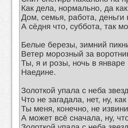
Как дела, нормально, да как
Дом, семья, работа, деньги 
А сёдня что, суббота, так м
Белые березы, зимний пикни
Ветер морозный за воротни
Ты, я и розы, ночь в январе
Наедине.
Золоткой упала с неба звезд
Что не загадала, нет, ну, как
Ты меня, конечно, не извин
А может всё сначала, ну, чт
Золоткой упала с неба звезд