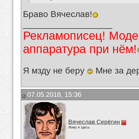
Браво Вячеслав!
__________________
Рекламописец! Модер
аппаратура при нём!
Я мзду не беру
Мне за де
07.05.2018, 15:36
Вячеслав Серёгин
Живу я здесь