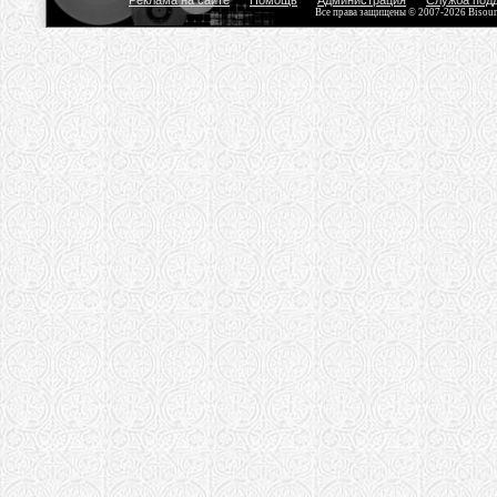
Реклама на сайте
Помощь
Администрация
Служба под
Все права защищены © 2007-2026 Bisou