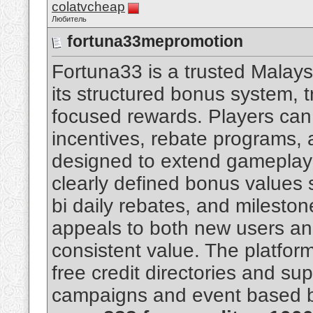
colatvcheap
Любитель
fortuna33mepromotion
Fortuna33 is a trusted Malays
its structured bonus system, 
focused rewards. Players can a
incentives, rebate programs,
designed to extend gameplay w
clearly defined bonus values 
bi daily rebates, and milest
appeals to both new users an
consistent value. The platform
free credit directories and su
campaigns and event based bo