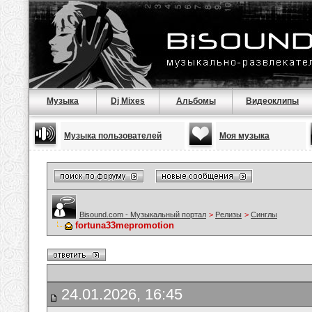
Музыка
Dj Mixes
Альбомы
Видеоклипы
Музыка пользователей
Моя музыка
Bisound.com - Музыкальный портал
>
Релизы
>
Синглы
fortuna33mepromotion
24.01.2026, 16:45