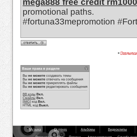
mega888 free credit rm100
promotional paths.
#fortuna33mepromotion #For
«
Предыдущ
Ваши права в разделе
Вы
не можете
создавать темы
Вы
не можете
отвечать на сообщения
Вы
не можете
прикреплять файлы
Вы
не можете
редактировать сообщения
BB коды
Вкл.
Смайлы
Вкл.
[IMG]
код
Вкл.
HTML код
Выкл.
Музыка
Dj mixes
Альбомы
Видеоклипы