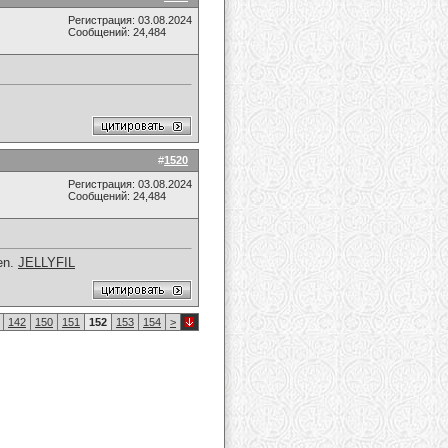
Регистрация: 03.08.2024
Сообщений: 24,484
#
1520
Регистрация: 03.08.2024
Сообщений: 24,484
een.
JELLYFIL
142
150
151
152
153
154
>