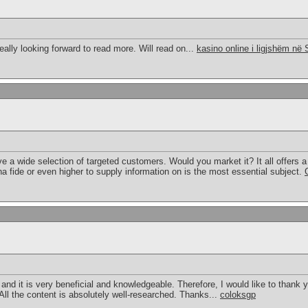
eally looking forward to read more. Will read on...
kasino online i ligjshëm në 
e a wide selection of targeted customers. Would you market it? It all offers a 
 fide or even higher to supply information on is the most essential subject.
t and it is very beneficial and knowledgeable. Therefore, I would like to thank
 All the content is absolutely well-researched. Thanks...
coloksgp