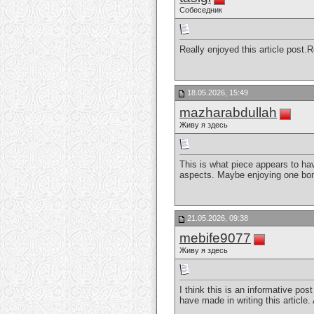
Собеседник
Really enjoyed this article post.R
18.05.2026, 15:49
mazharabdullah
Живу я здесь
This is what piece appears to hav
aspects. Maybe enjoying one bona
21.05.2026, 09:38
mebife9077
Живу я здесь
I think this is an informative pos
have made in writing this article.