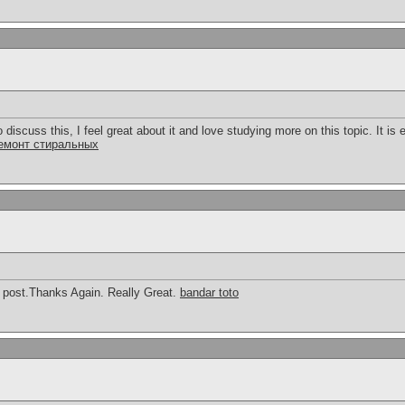
 discuss this, I feel great about it and love studying more on this topic. It is
емонт стиральных
g post.Thanks Again. Really Great.
bandar toto