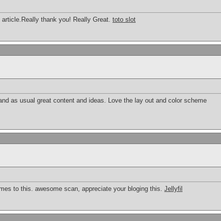
g article.Really thank you! Really Great.
toto slot
 and as usual great content and ideas. Love the lay out and color scheme
mes to this. awesome scan, appreciate your bloging this.
Jellyfil