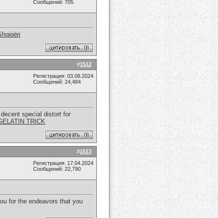
Сообщений: 705
Shqipëri
#
1512
Регистрация: 03.08.2024
Сообщений: 24,484
decent special distort for
GELATIN TRICK
#
1513
Регистрация: 17.04.2024
Сообщений: 22,790
 you for the endeavors that you