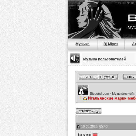
Музыка
Dj Mixes
А
Музыка пользователей
Bisound.com - Музыкальный 
Итальянские марки меб
18.05.2026, 05:40
tasigi