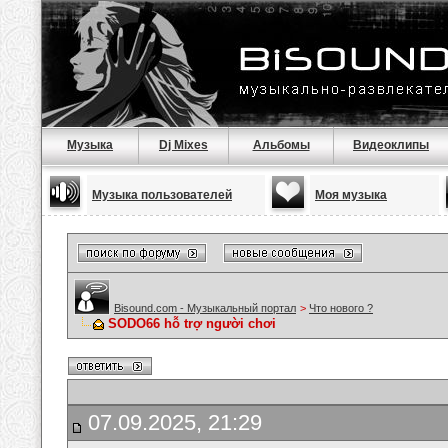
Музыка
Dj Mixes
Альбомы
Видеоклипы
Музыка пользователей
Моя музыка
Bisound.com - Музыкальный портал
>
Что нового ?
SODO66 hỗ trợ người chơi
07.09.2025, 21:29