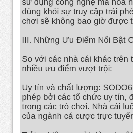
sử dụng công nghệ mã hóa hi
dùng khỏi sự truy cập trái p
chơi sẽ không bao giờ được ti
III. Những Ưu Điểm Nổi Bật
So với các nhà cái khác trên
nhiều ưu điểm vượt trội:
Uy tín và chất lượng: SODO
phép bởi các tổ chức uy tín
trong các trò chơi. Nhà cái lu
của ngành cá cược trực tuyế