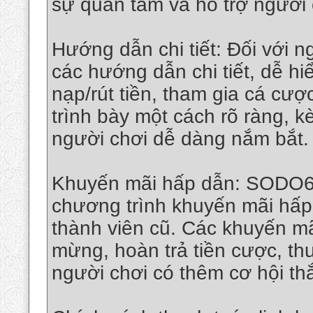
sự quan tâm và hỗ trợ người 
Hướng dẫn chi tiết: Đối với
các hướng dẫn chi tiết, dễ hi
nạp/rút tiền, tham gia cá 
trình bày một cách rõ ràng, 
người chơi dễ dàng nắm bắt.
Khuyến mãi hấp dẫn: SODO66
chương trình khuyến mãi hấp
thành viên cũ. Các khuyến m
mừng, hoàn trả tiền cược, t
người chơi có thêm cơ hội thắ