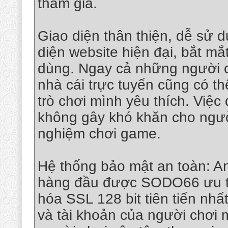
tham gia.
Giao diện thân thiện, dễ sử 
diện website hiện đại, bắt mắ
dùng. Ngay cả những người c
nhà cái trực tuyến cũng có th
trò chơi mình yêu thích. Việ
không gây khó khăn cho ngườ
nghiệm chơi game.
Hệ thống bảo mật an toàn: An
hàng đầu được SODO66 ưu ti
hóa SSL 128 bit tiên tiến nhấ
và tài khoản của người chơi m