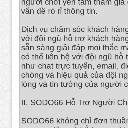
người chơi yên tâm tham gia 
vấn đề rò rỉ thông tin.
Dịch vụ chăm sóc khách hàn
với đội ngũ hỗ trợ khách hàn
sẵn sàng giải đáp mọi thắc m
có thể liên hệ với đội ngũ hỗ
như chat trực tuyến, email, 
chóng và hiệu quả của đội ng
lòng và tin tưởng của người 
II. SODO66 Hỗ Trợ Người C
SODO66 không chỉ đơn thuần 