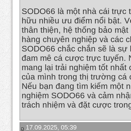
SODO66 là một nhà cái trực t
hữu nhiều ưu điểm nổi bật. Vớ
thân thiện, hệ thống bảo mật
hàng chuyên nghiệp và các c
SODO66 chắc chắn sẽ là sự 
đam mê cá cược trực tuyến. 
mang lại trải nghiệm tốt nhất
của mình trong thị trường cá
Nếu bạn đang tìm kiếm một nhà
nghiệm SODO66 và cảm nhận 
trách nhiệm và đặt cược tron
17.09.2025, 05:39