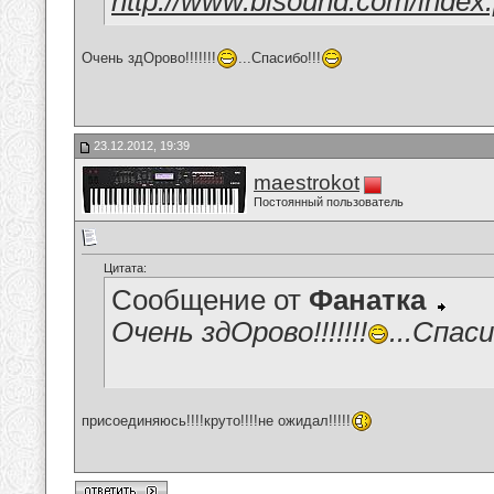
http://www.bisound.com/inde
Очень здОрово!!!!!!!
...Спасибо!!!
23.12.2012, 19:39
maestrokot
Постоянный пользователь
Цитата:
Сообщение от
Фанатка
Очень здОрово!!!!!!!
...Спаси
присоединяюсь!!!!круто!!!!не ожидал!!!!!