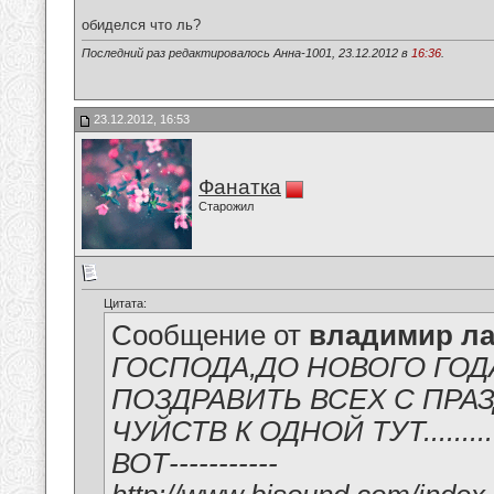
обиделся что ль?
Последний раз редактировалось Анна-1001, 23.12.2012 в
16:36
.
23.12.2012, 16:53
Фанатка
Старожил
Цитата:
Сообщение от
владимир ла
ГОСПОДА,ДО НОВОГО ГОД
ПОЗДРАВИТЬ ВСЕХ С ПРА
ЧУЙСТВ К ОДНОЙ ТУТ.......
ВОТ-----------