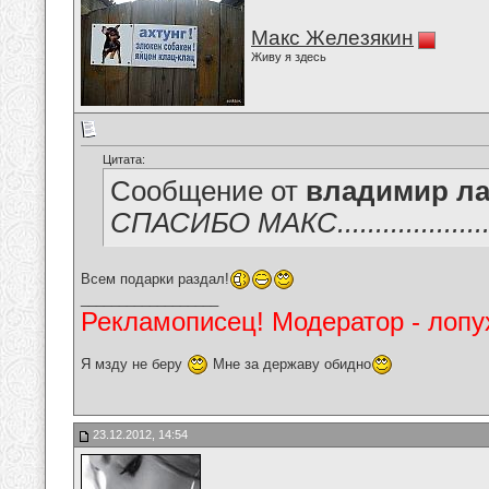
Макс Железякин
Живу я здесь
Цитата:
Сообщение от
владимир ла
СПАСИБО МАКС.....................
Всем подарки раздал!
__________________
Рекламописец! Модератор - лопух
Я мзду не беру
Мне за державу обидно
23.12.2012, 14:54