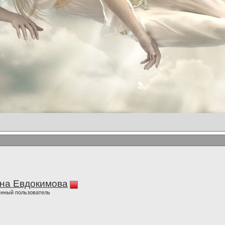
на Евдокимова
нный пользователь