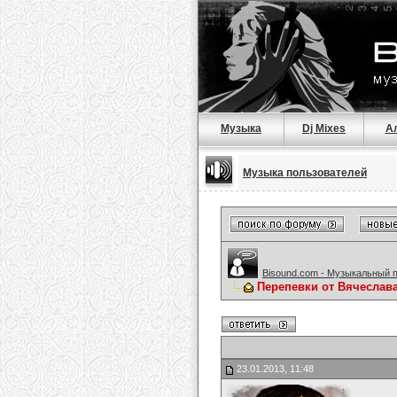
Музыка
Dj Mixes
А
Музыка пользователей
Bisound.com - Музыкальный 
Перепевки от Вячеслав
23.01.2013, 11:48