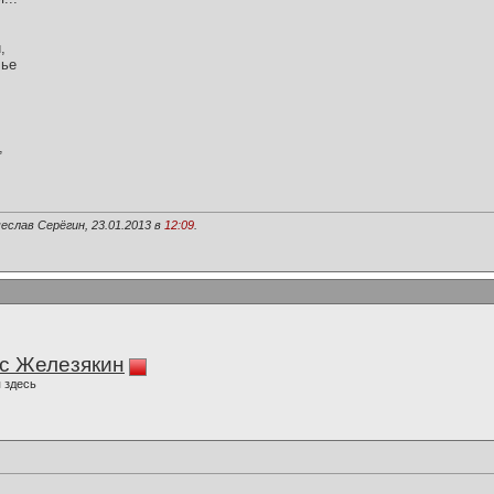
,
лье
,
еслав Серёгин, 23.01.2013 в
12:09
.
с Железякин
 здесь