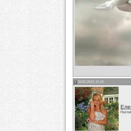
23.01.2013, 21:10
Еле
Постоя