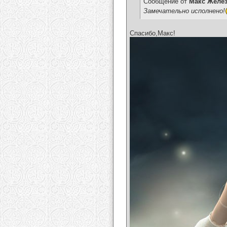
Сообщение от
Макс Желе
Замечательно исполнено!
Спасибо,Макс!