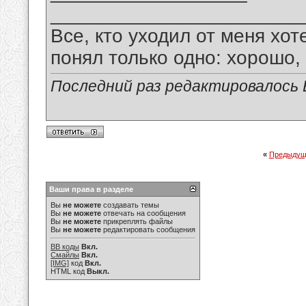
_______________________
Все, кто уходил от меня хот
понял только одно: хорошо,
Последний раз редактировалось В
«
Предыдущ
Ваши права в разделе
Вы
не можете
создавать темы
Вы
не можете
отвечать на сообщения
Вы
не можете
прикреплять файлы
Вы
не можете
редактировать сообщения
BB коды
Вкл.
Смайлы
Вкл.
[IMG]
код
Вкл.
HTML код
Выкл.