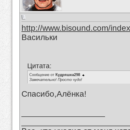
http://www.bisound.com/inde
Васильки
Цитата:
Сообщение от
Кудряшка298
Замечательно! Просто чудо!
Спасибо,Алёнка!
__________________
_______________________