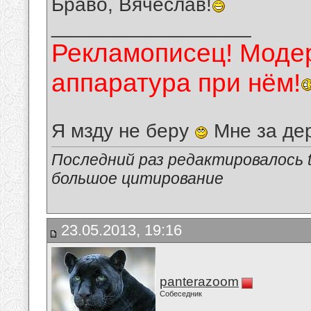
Браво, Вячеслав!
__________________
Рекламописец! Модер
аппаратура при нём!
Я мзду не беру
Мне за де
Последний раз редактировалось tu
большое цитирование
23.05.2013, 19:16
panterazoom
Собеседник