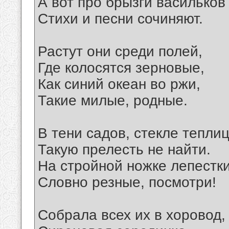
А вот про брызги васильков
Стихи и песни сочиняют.
Растут они среди полей,
Где колосятся зерновые,
Как синий океан во ржи,
Такие милые, родные.
В тени садов, стекле теплиц
Такую прелесть не найти.
На стройной ножке лепестки
Словно резные, посмотри!
Собрала всех их в хоровод,