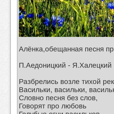
Алёнка,обещанная песня пр
П.Аедоницкий - Я.Халецкий
Разбрелись возле тихой ре
Васильки, васильки, василь
Словно песня без слов,
Говорят про любовь