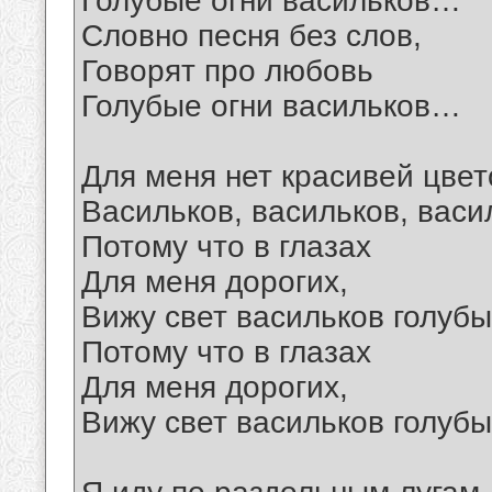
Голубые огни васильков…
Словно песня без слов,
Говорят про любовь
Голубые огни васильков…
Для меня нет красивей цвет
Васильков, васильков, васи
Потому что в глазах
Для меня дорогих,
Вижу свет васильков голуб
Потому что в глазах
Для меня дорогих,
Вижу свет васильков голуб