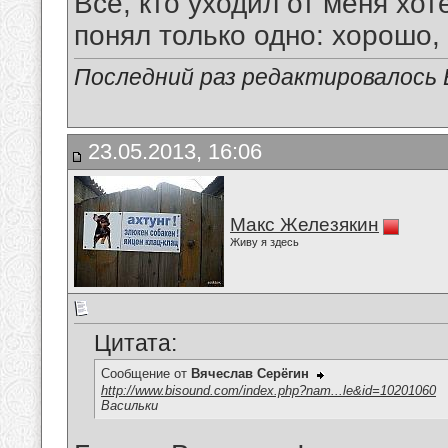
Все, кто уходил от меня хот
понял только одно: хорошо,
Последний раз редактировалось В
23.05.2013, 16:06
Макс Железякин
Живу я здесь
Цитата:
Сообщение от
Вячеслав Серёгин
http://www.bisound.com/index.php?nam...le&id=10201060
Васильки