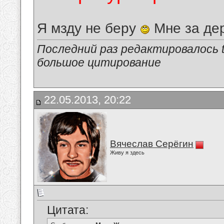
Я мзду не беру
Мне за де
Последний раз редактировалось tu
большое цитирование
22.05.2013, 20:22
Вячеслав Серёгин
Живу я здесь
Цитата: