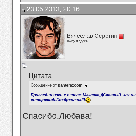
23.05.2013, 20:16
Вячеслав Серёгин
Живу я здесь
Цитата:
Сообщение от
panterazoom
Присоединяюсь к словам Максика)))Славный, как и
интересно!!!Поздравляю!!!
Спасибо,Любава!
__________________
_______________________