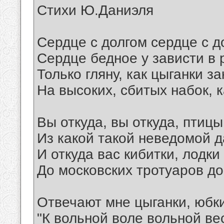
Стихи Ю.Даниэля
Сердце с долгом сердце с д
Сердце бедное у зависти в 
Только гляну, как цыганки з
На высоких, сбитых набок, к
Вы откуда, вы откуда, птиц
Из какой такой неведомой 
И откуда вас кибитки, лодки
До московских тротуаров д
Отвечают мне цыганки, юбк
"К вольной воле вольной ве