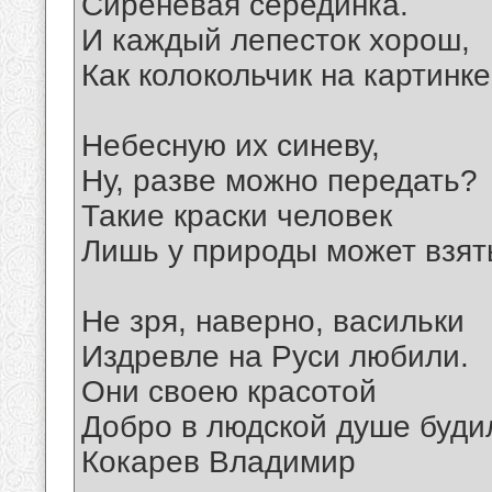
Сиреневая серединка.
И каждый лепесток хорош,
Как колокольчик на картинке
Небесную их синеву,
Ну, разве можно передать?
Такие краски человек
Лишь у природы может взят
Не зря, наверно, васильки
Издревле на Руси любили.
Они своею красотой
Добро в людской душе буди
Кокарев Владимир