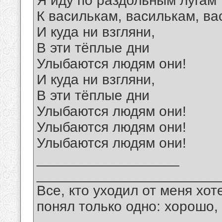
Я иду по раздольным лугам
К василькам, василькам, ва
И куда ни взгляни,
В эти тёплые дни
Улыбаются людям они!
И куда ни взгляни,
В эти тёплые дни
Улыбаются людям они!
Улыбаются людям они!
Улыбаются людям они!
__________________
_______________________
Все, кто уходил от меня хот
понял только одно: хорошо,