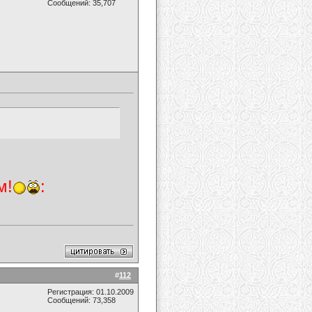
Сообщений: 35,707
м!
:
#
112
Регистрация: 01.10.2009
Сообщений: 73,358