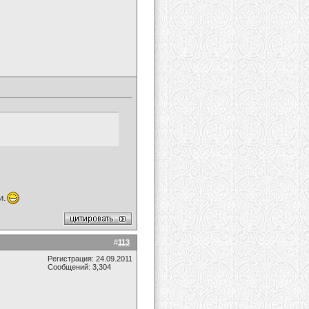
и.
#
113
Регистрация: 24.09.2011
Сообщений: 3,304