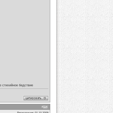
ое стихийное бедствие
#
114
Регистрация: 01.10.2009