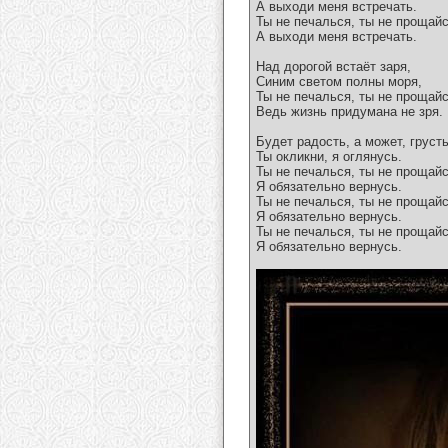
А выходи меня встречать.
Ты не печалься, ты не прощайс
А выходи меня встречать.
Над дорогой встаёт заря,
Синим светом полны моря,
Ты не печалься, ты не прощайс
Ведь жизнь придумана не зря.
Будет радость, а может, грусть
Ты окликни, я оглянусь.
Ты не печалься, ты не прощайс
Я обязательно вернусь.
Ты не печалься, ты не прощайс
Я обязательно вернусь.
Ты не печалься, ты не прощайс
Я обязательно вернусь.