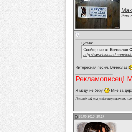
Мак
Живу я
Цитата:
Сообщение от
Вячеслав С
http://www.bisound.com/ind
Интересная песня, Вячеслав!
__________________
Рекламописец! Мо
Я мзду не беру
Мне за дер
Последний раз редактировалось tulul
28.05.2013, 20:17