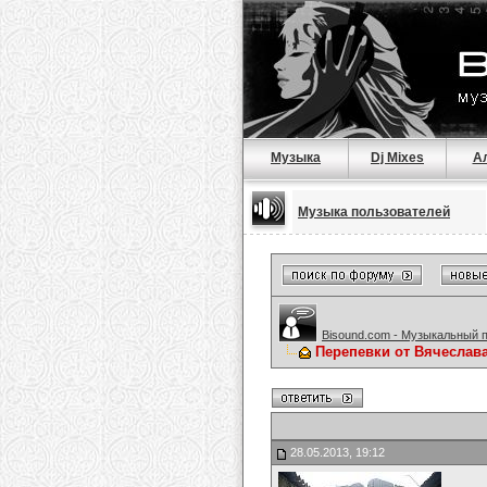
Музыка
Dj Mixes
А
Музыка пользователей
Bisound.com - Музыкальный 
Перепевки от Вячеслав
28.05.2013, 19:12