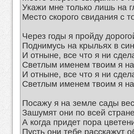
Укажи мне только лишь на г
Место скорого свидания с т
Через годы я пройду дорого
Поднимусь на крыльях в син
И отныне, все что я ни сдел
Светлым именем твоим я на
И отныне, все что я ни сдел
Светлым именем твоим я на
Посажу я на земле сады ве
Зашумят они по всей стране
А когда придет пора цветен
Пусть они тебе расскажут о