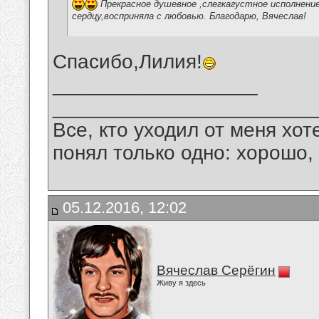
Прекрасное душевное ,слегкагустное исполнение
сердцу,восприняла с любовью. Благодарю, Вячеслав!
Спасибо,Лилия!
__________________
_______________________
Все, кто уходил от меня хот
понял только одно: хорошо,
05.12.2016, 12:02
Вячеслав Серёгин
Живу я здесь