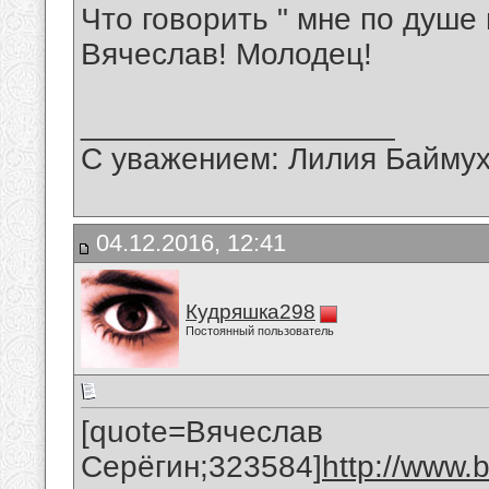
Что говорить " мне по душе
Вячеслав! Молодец!
__________________
С уважением: Лилия Байму
04.12.2016, 12:41
Кудряшка298
Постоянный пользователь
[quote=Вячеслав
Серёгин;323584]
http://www.