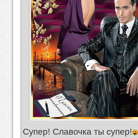
Супер! Славочка ты супер!