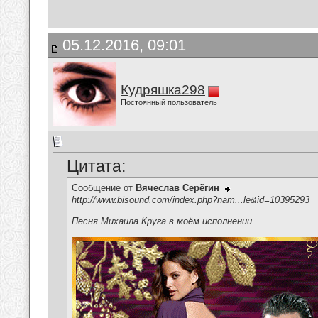
05.12.2016, 09:01
Кудряшка298
Постоянный пользователь
Цитата:
Сообщение от
Вячеслав Серёгин
http://www.bisound.com/index.php?nam...le&id=10395293
Песня Михаила Круга в моём исполнении