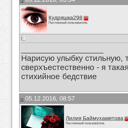
Кудряшка298
Постоянный пользователь
__________________
Нарисую улыбку стильную, т
сверхъестественно - я така
стихийное бедствие
05.12.2016, 08:57
Лилия Баймухаметова
Постоянный пользователь