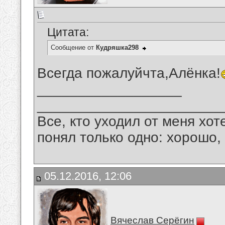
Цитата:
Сообщение от
Кудряшка298
Всегда пожалуйчта,Алёнка!
__________________
_______________________
Все, кто уходил от меня хот
понял только одно: хорошо,
05.12.2016, 12:06
Вячеслав Серёгин