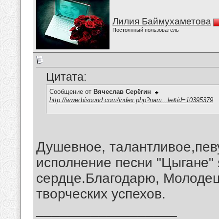
Лилия Баймухаметова
Постоянный пользователь
Цитата:
Сообщение от
Вячеслав Серёгин
http://www.bisound.com/index.php?nam...le&id=10395379
Душевное, талантливое,пев
исполнение песни "Цыгане"
сердце.Благодарю, Молоде
творческих успехов.
__________________