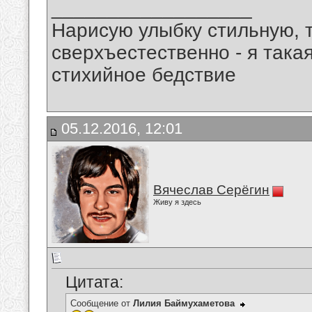
__________________
Нарисую улыбку стильную, т
сверхъестественно - я така
стихийное бедствие
05.12.2016, 12:01
Вячеслав Серёгин
Живу я здесь
Цитата:
Сообщение от
Лилия Баймухаметова