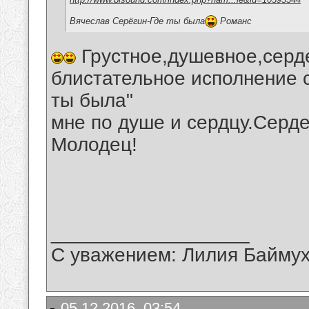
Вячеслав Серёгин-Где ты была
Романс
Грустное,душевное,серде
блистательное исполнение 
ты была"
мне по душе и сердцу.Серде
Молодец!
__________________
С уважением: Лилия Байму
05.12.2016, 03:54