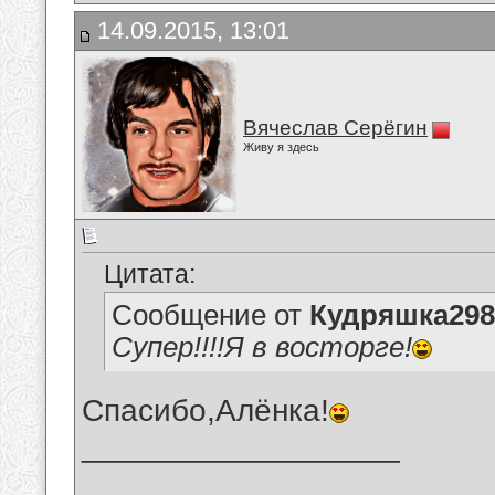
14.09.2015, 13:01
Вячеслав Серёгин
Живу я здесь
Цитата:
Сообщение от
Кудряшка298
Супер!!!!Я в восторге!
Спасибо,Алёнка!
__________________
_______________________