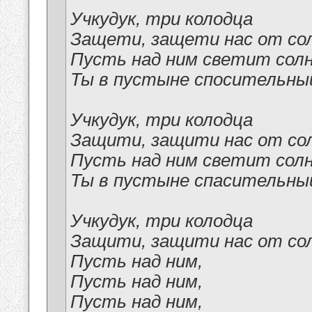
Учкудук, три колодца
Защети, защети нас от со
Пусть над ним светит сол
Ты в пустыне спосительный 
Учкудук, три колодца
Защити, защити нас от со
Пусть над ним светит сол
Ты в пустыне спасительный 
Учкудук, три колодца
Защити, защити нас от со
Пусть над ним,
Пусть над ним,
Пусть над ним,