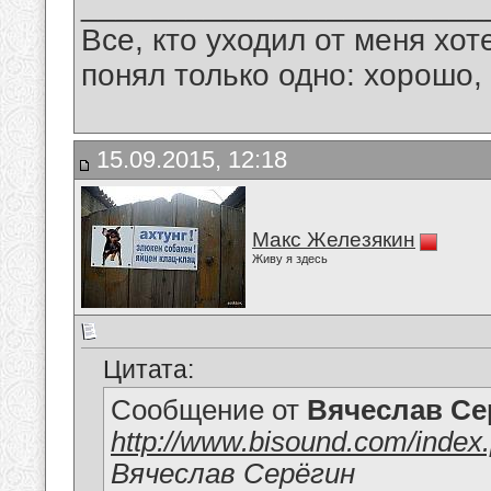
_______________________
Все, кто уходил от меня хот
понял только одно: хорошо,
15.09.2015, 12:18
Макс Железякин
Живу я здесь
Цитата:
Сообщение от
Вячеслав Се
http://www.bisound.com/inde
Вячеслав Серёгин