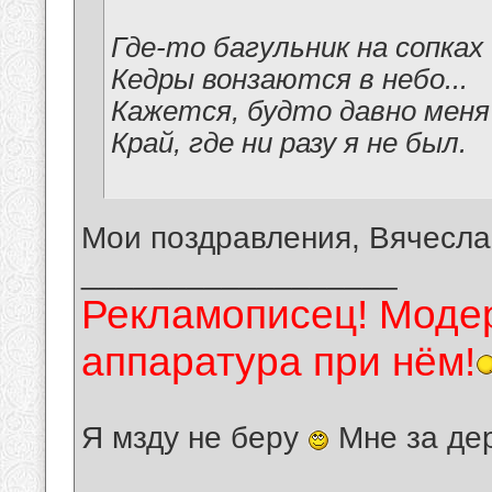
Где-то багульник на сопках
Кедры вонзаются в небо...
Кажется, будто давно мен
Край, где ни разу я не был.
Мои поздравления, Вячесла
__________________
Рекламописец! Модер
аппаратура при нём!
Я мзду не беру
Мне за де