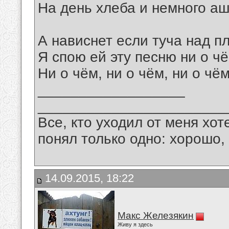
На день хлеба и немного аш
А нависнет если туча над п
Я спою ей эту песню ни о чё
Ни о чём, ни о чём, ни о чём
__________________
_______________________
Все, кто уходил от меня хот
понял только одно: хорошо,
14.09.2015, 18:22
Макс Железякин
Живу я здесь