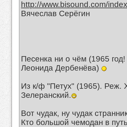
http://www.bisound.com/inde
Вячеслав Серёгин
Песенка ни о чём (1965 год!
Леонида Дербенёва)
Из к/ф "Петух" (1965). Реж.
Зелеранский.
Вот чудак, ну чудак странник
Кто большой чемодан в путь