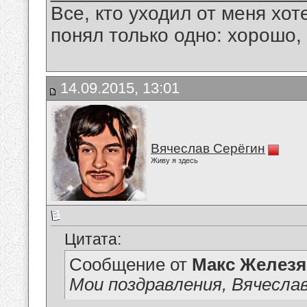
Все, кто уходил от меня хот
понял только одно: хорошо,
14.09.2015, 13:01
Вячеслав Серёгин
Живу я здесь
Цитата:
Сообщение от
Макс Железя
Мои поздравления, Вячеслав