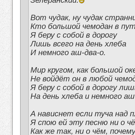
Зелеранский.
Вот чудак, ну чудак странн
Кто большой чемодан в пут
Я беру с собой в дорогу
Лишь всего на день хлеба
И немного аш-два-о.
Мир кругом, как большой ок
Не войдёт он в любой чемод
Я беру с собой в дорогу лиш
На день хлеба и немного аш
А нависнет если туча над п
Я спою ей эту песню ни о чё
Как же так, ни о чём, почему