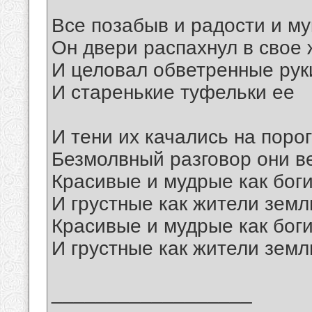
Все позабыв и радости и му
Он двери распахнул в свое
И целовал обветренные рук
И старенькие туфельки ее
И тени их качались на поро
Безмолвный разговор они в
Красивые и мудрые как бог
И грустные как жители земл
Красивые и мудрые как бог
И грустные как жители земл
__________________