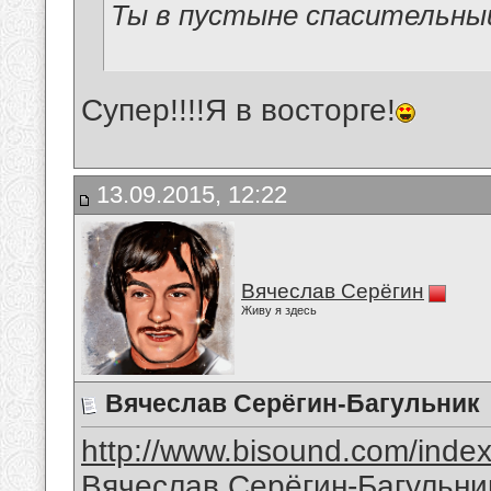
Ты в пустыне спасительный 
Супер!!!!Я в восторге!
13.09.2015, 12:22
Вячеслав Серёгин
Живу я здесь
Вячеслав Серёгин-Багульник
http://www.bisound.com/inde
Вячеслав Серёгин-Багульни