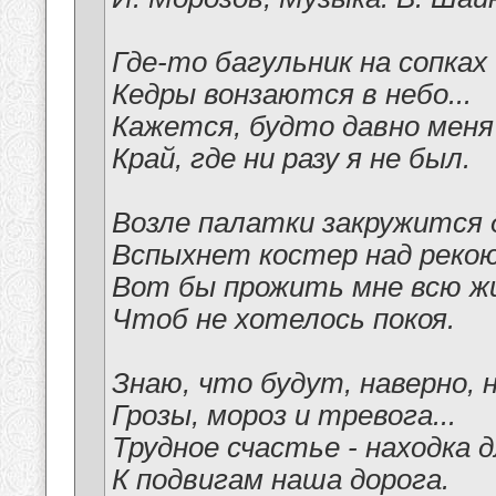
Где-то багульник на сопках
Кедры вонзаются в небо...
Кажется, будто давно мен
Край, где ни разу я не был.
Возле палатки закружится 
Вспыхнет костер над рекою.
Вот бы прожить мне всю ж
Чтоб не хотелось покоя.
Знаю, что будут, наверно, н
Грозы, мороз и тревога...
Трудное счастье - находка д
К подвигам наша дорога.