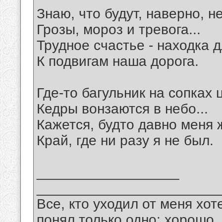
Знаю, что будут, наверно, н
Грозы, мороз и тревога...
Трудное счастье - находка д
К подвигам наша дорога.
Где-то багульник на сопках ц
Кедры вонзаются в небо...
Кажется, будто давно меня 
Край, где ни разу я не был.
__________________
_______________________
Все, кто уходил от меня хот
понял только одно: хорошо,