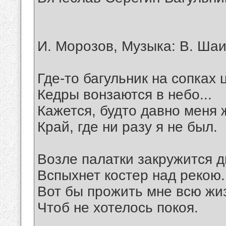
И. Морозов, Музыка: В. Ша
Где-то багульник на сопках ц
Кедры вонзаются в небо...
Кажется, будто давно меня 
Край, где ни разу я не был.
Возле палатки закружится 
Вспыхнет костер над рекою.
Вот бы прожить мне всю жи
Чтоб не хотелось покоя.