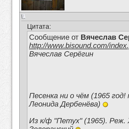
Цитата:
Сообщение от
Вячеслав Се
http://www.bisound.com/inde
Вячеслав Серёгин
Песенка ни о чём (1965 год!
Леонида Дербенёва)
Из к/ф "Петух" (1965). Реж