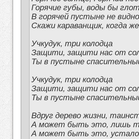
Горячие губы, воды бы гло
В горячей пустыне не видно
Скажи караванщик, когда же
Учкудук, три колодца
Защити, защити нас от со
Ты в пустыне спасительный 
Учкудук, три колодца
Защити, защити нас от со
Ты в пустыне спасительный 
Вдруг дерево жизни, таинс
А может быть это, лишь т
А может быть это, устало