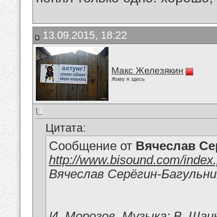
13.09.2015, 18:22
Макс Железякин
Живу я здесь
Цитата:
Сообщение от
Вячеслав Се
http://www.bisound.com/inde
Вячеслав Серёгин-Багульни
И. Морозов, Музыка: В. Шаи