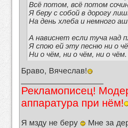
Всё потом, всё потом сочи
Я беру с собой в дорогу лиш
На день хлеба и немного аш
А нависнет если туча над п
Я спою ей эту песню ни о чё
Ни о чём, ни о чём, ни о чём.
Браво, Вячеслав!
__________________
Рекламописец! Модер
аппаратура при нём!
Я мзду не беру
Мне за де