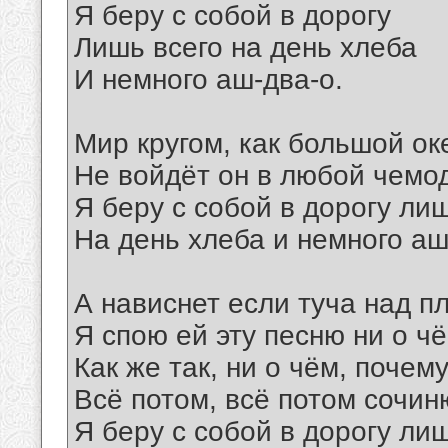
Я беру с собой в дорогу
Лишь всего на день хлеба
И немного аш-два-о.
Мир кругом, как большой ок
Не войдёт он в любой чемо
Я беру с собой в дорогу ли
На день хлеба и немного аш
А нависнет если туча над п
Я спою ей эту песню ни о чё
Как же так, ни о чём, почему
Всё потом, всё потом сочин
Я беру с собой в дорогу ли