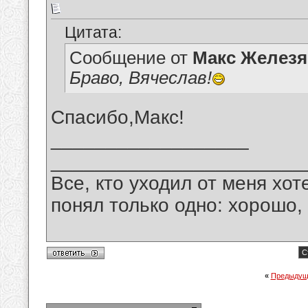
Цитата:
Сообщение от
Макс Железя
Браво, Вячеслав!
Спасибо,Макс!
__________________
_______________________
Все, кто уходил от меня хот
понял только одно: хорошо,
С
«
Предыдущ