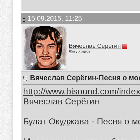
15.09.2015, 11:25
Вячеслав Серёгин
Живу я здесь
Вячеслав Серёгин-Песня о мо
http://www.bisound.com/inde
Вячеслав Серёгин
Булат Окуджава - Песня о 