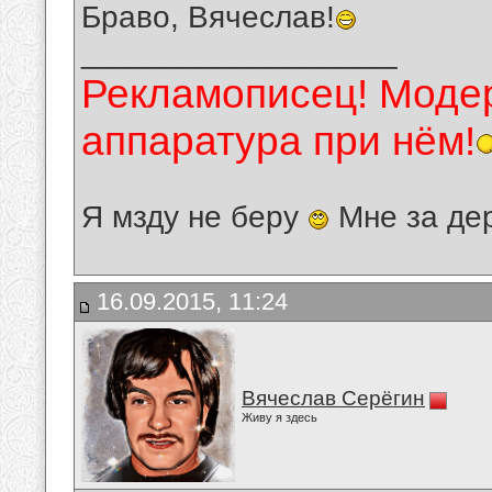
Браво, Вячеслав!
__________________
Рекламописец! Модер
аппаратура при нём!
Я мзду не беру
Мне за де
16.09.2015, 11:24
Вячеслав Серёгин
Живу я здесь