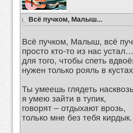
Всё пучком, Малыш...
Всё пучком, Малыш, всё п
просто кто-то из нас устал
для того, чтобы спеть вдвоё
нужен только рояль в куста
Ты умеешь глядеть насквозь
я умею зайти в тупик,
говорят – отдыхают врозь,
только мне без тебя кирдык.