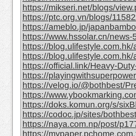
https://mikseri.net/blogs/vie
https://ptc.org.vn/blogs/11582/
https://ameblo.jp/japanbamb
https://www.hssolar.cn/news-
https://blog.ulifestyle.com.hk/a
https://blog.ulifestyle.com.hk/
https://official.link/Heavy-Du
https://playingwithsuperpower
https://velog.io/@bothbest/P
https://www.ybookmarking.com
https://doks.komun.org/s/si
https://codoc.jp/sites/bothb
https://naya.com.np/post/p
https://mypaper.pchome.com.