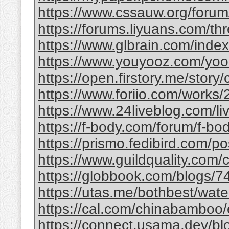
https://www.cssauw.org/forum
https://forums.liyuans.com/t
https://www.glbrain.com/inde
https://www.youyooz.com/yooz/
https://open.firstory.me/story
https://www.foriio.com/works
https://www.24liveblog.com/
https://f-body.com/forum/f-body
https://prismo.fedibird.com/
https://www.guildquality.com
https://globbook.com/blogs/7
https://utas.me/bothbest/water
https://cal.com/chinabamboo/e
https://connect.usama.dev/bl