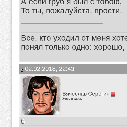
А если груб я был с тобою,
То ты, пожалуйста, прости.
__________________
_______________________
Все, кто уходил от меня хот
понял только одно: хорошо,
02.02.2018, 22:43
Вячеслав Серёгин
Живу я здесь