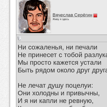
Вячеслав Серёгин
Живу я здесь
Ни сожаленья, ни печали
Не принесет с тобой разлук
Мы просто кажется устали
Быть рядом около друг друг
Не лечат душу поцелуи:
Они холодны и привычны,
И я ни капли не ревную,