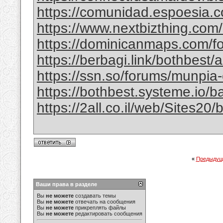
https://comunidad.espoesia.c
https://www.nextbizthing.com/a
https://dominicanmaps.com/for
https://berbagi.link/bothbest/
https://ssn.so/forums/munpia-
https://bothbest.systeme.io/
https://2all.co.il/web/Sites2
«
Предыдущ
Ваши права в разделе
Вы
не можете
создавать темы
Вы
не можете
отвечать на сообщения
Вы
не можете
прикреплять файлы
Вы
не можете
редактировать сообщения