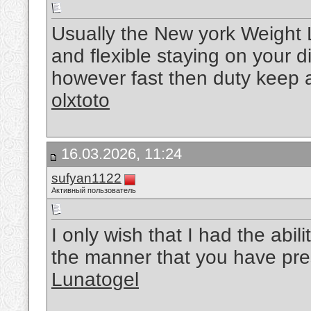
Usually the New york Weight L
and flexible staying on your 
however fast then duty keep a n
olxtoto
16.03.2026, 11:24
sufyan1122
Активный пользователь
I only wish that I had the abil
the manner that you have pre
Lunatogel