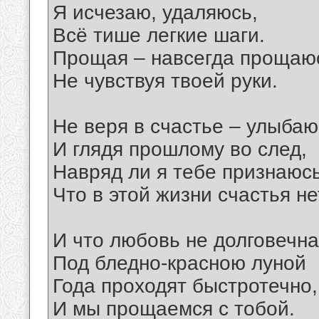
Я исчезаю, удаляюсь,
Всё тише легкие шаги.
Прощая – навсегда прощаю
Не чувствуя твоей руки.
Не веря в счастье – улыбаю
И глядя прошлому во след,
Навряд ли я тебе признаюс
Что в этой жизни счастья не
И что любовь не долговечна
Под бледно-красною луной
Года проходят быстротечно,
И мы прощаемся с тобой.