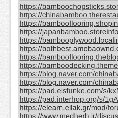
https://bamboochopsticks.sto
https://chinabamboo.theresta
https://bambooflooring.shopi
https://japanbamboo.storeinf
https://bambooplywood.locali
https://bothbest.amebaownd
https://bambooflooring.theb
https://bamboodecking.theme
https://blog.naver.com/china
https://blog.naver.com/chi
https://pad.eisfunke.com/s/
https://pad.interhop.org/s/
https://elearn.ellak.gr/mod/
https://www.medherb.ir/discus