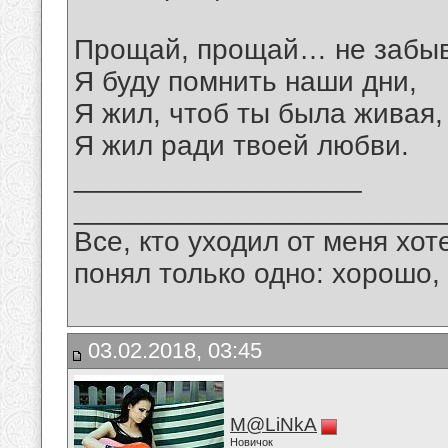
Прощай, прощай… не забыв
Я буду помнить наши дни,
Я жил, чтоб ты была живая,
Я жил ради твоей любви.
__________________
_______________________
Все, кто уходил от меня хот
понял только одно: хорошо,
03.02.2018, 03:45
M@LiNkA
Новичок