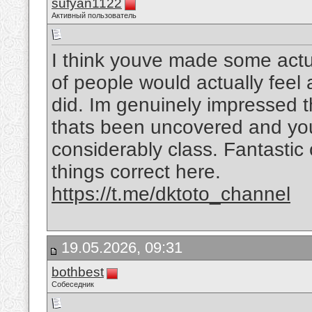
sufyan1122
Активный пользователь
I think youve made some actual
of people would actually feel
did. Im genuinely impressed t
thats been uncovered and you a
considerably class. Fantastic o
things correct here.
https://t.me/dktoto_channel
19.05.2026, 09:31
bothbest
Собеседник