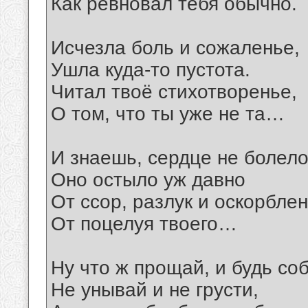
Как ревновал тебя обычно.
Исчезла боль и сожаленье,
Ушла куда-то пустота.
Читал твоё стихотворенье,
О том, что ты уже не та…
И знаешь, сердце не болело
Оно остыло уж давно
От ссор, разлук и оскорблен
От поцелуя твоего…
Ну что ж прощай, и будь со
Не унывай и не грусти,