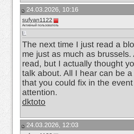
24.03.2026, 10:16
sufyan1122
Активный пользователь
The next time I just read a bl
me just as much as brussels. A
read, but I actually thought 
talk about. All I hear can be
that you could fix in the event
attention.
dktoto
24.03.2026, 12:03