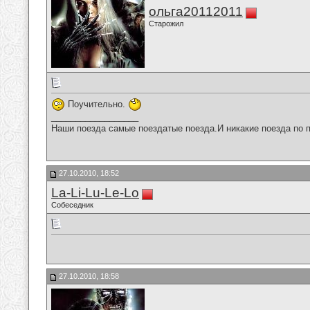
ольга20112011
Старожил
Поучительно.
__________________
Наши поезда самые поездатые поезда.И никакие поезда по п
27.10.2010, 18:52
La-Li-Lu-Le-Lo
Собеседник
27.10.2010, 18:58