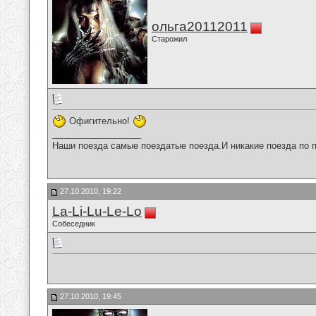
ольга20112011
Старожил
Офигительно!
__________________
Наши поезда самые поездатые поезда.И никакие поезда по п
27.10.2010, 19:22
La-Li-Lu-Le-Lo
Собеседник
27.10.2010, 19:45