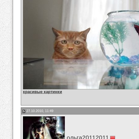
красивые картинки
27.10.2010, 11:49
ольга20112011