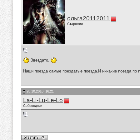
ольга20112011
Старожил
Звездато.
__________________
Наши поезда самые поездатые поезда.И никакие поезда по п
28.10.2010, 16:21
La-Li-Lu-Le-Lo
Собеседник