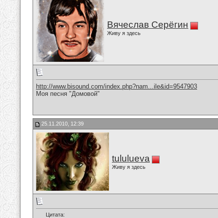
Вячеслав Серёгин
Живу я здесь
http://www.bisound.com/index.php?nam...ile&id=9547903
Моя песня "Домовой"
25.11.2010, 12:39
tululueva
Живу я здесь
Цитата: