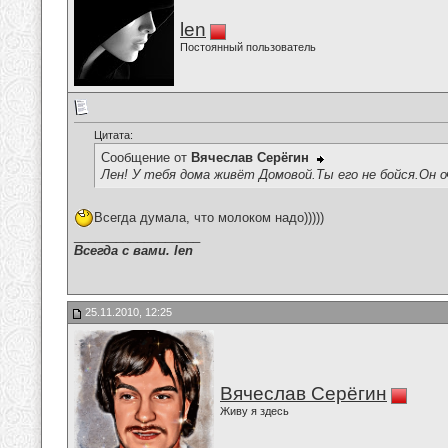
len
Постоянный пользователь
Цитата:
Сообщение от
Вячеслав Серёгин
Лен! У тебя дома живёт Домовой.Ты его не бойся.Он оч
Всегда думала, что молоком надо)))))
__________________
Всегда с вами. len
25.11.2010, 12:25
Вячеслав Серёгин
Живу я здесь