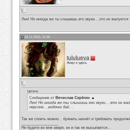
Лен! Но иногда же ты слышишь его звуки....это он жалуется т
25.11.2010, 12:36
tululueva
Живу я здесь
Цитата:
Сообщение от
Вячеслав Серёгин
Лен! Но иногда же ты слышишь его звуки....это он жа
персоне....водочки дай....
Так же споить можно... буянить начнёт и требовать продолж
__________________
Не будите во мне зверя, он и так не высыпается...