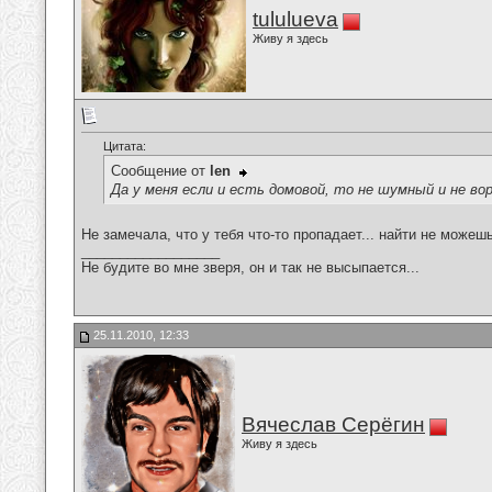
tululueva
Живу я здесь
Цитата:
Сообщение от
len
Да у меня если и есть домовой, то не шумный и не вор
Не замечала, что у тебя что-то пропадает... найти не можеш
__________________
Не будите во мне зверя, он и так не высыпается...
25.11.2010, 12:33
Вячеслав Серёгин
Живу я здесь