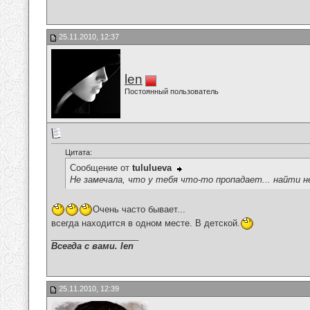
25.11.2010, 12:37
len
Постоянный пользователь
Цитата:
Сообщение от
tululueva
Не замечала, что у тебя что-то пропадает... найти 
Очень часто бывает...
всегда находится в одном месте. В детской.
__________________
Всегда с вами. len
25.11.2010, 12:39