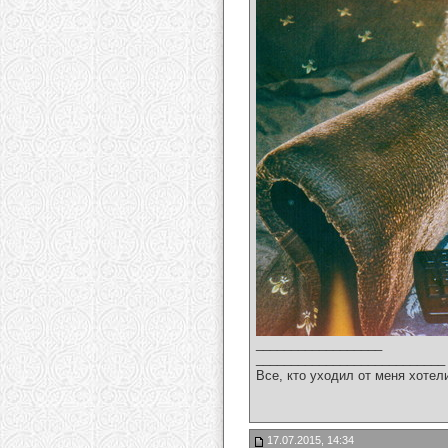
__________________
___________________________
Все, кто уходил от меня хотел
17.07.2015, 14:34