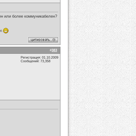
жен или более коммуникабелен?
и.
#
383
Регистрация: 01.10.2009
Сообщений: 73,358