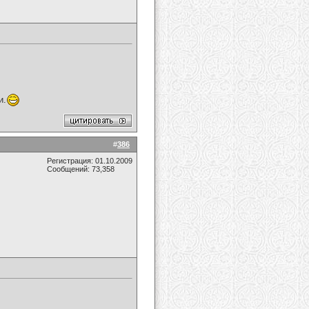
и.
#
386
Регистрация: 01.10.2009
Сообщений: 73,358