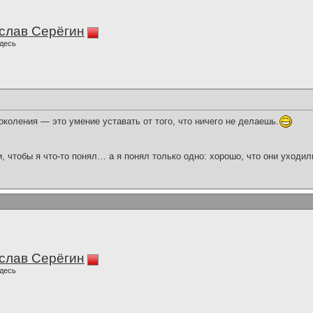
слав Серёгин
десь
коления — это умение уставать от того, что ничего не делаешь.
и, чтобы я что-то понял… а я понял только одно: хорошо, что они уходил
слав Серёгин
десь