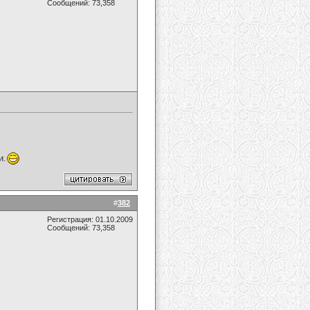
Сообщений: 73,358
и.
#
382
Регистрация: 01.10.2009
Сообщений: 73,358