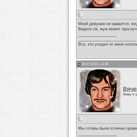
Моей девушке не нравится, ког
Видите ли, муж может проснут
__________________
___________________________
Все, кто уходил от меня хотел
29.07.2015, 14:36
Вяче
Живу я з
Мы готовы были отлично провес
__________________