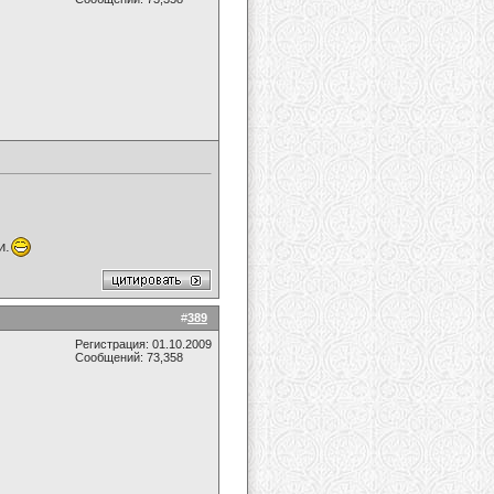
и.
#
389
Регистрация: 01.10.2009
Сообщений: 73,358