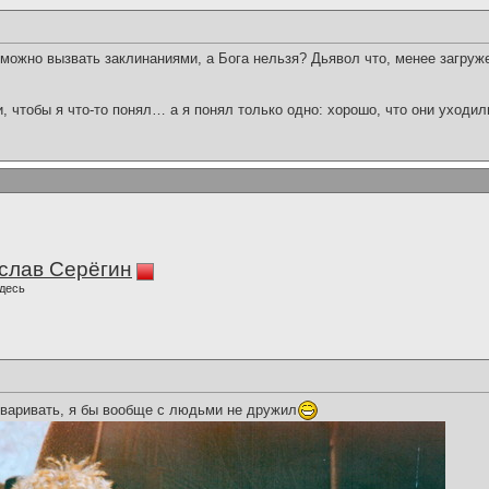
 можно вызвать заклинаниями, а Бога нельзя? Дьявол что, менее загру
и, чтобы я что-то понял… а я понял только одно: хорошо, что они уходил
слав Серёгин
десь
варивать, я бы вообще с людьми не дружил