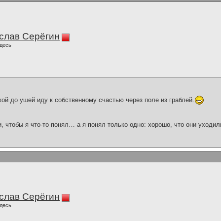
слав Серёгин
десь
ой до ушей иду к собственному счастью через поле из граблей.
и, чтобы я что-то понял… а я понял только одно: хорошо, что они уходил
слав Серёгин
десь