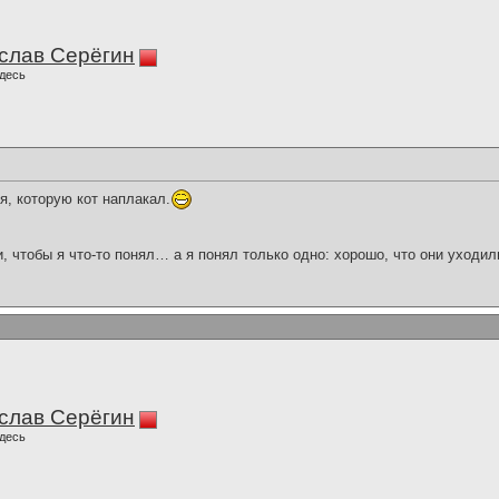
слав Серёгин
десь
я, которую кот наплакал.
и, чтобы я что-то понял… а я понял только одно: хорошо, что они уходил
слав Серёгин
десь