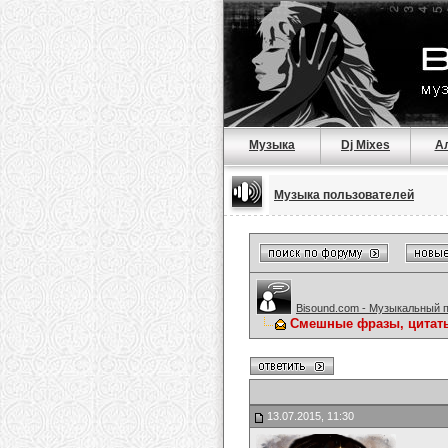
Музыка
Dj Mixes
А
Музыка пользователей
Bisound.com - Музыкальный 
Смешные фразы, цитат
13.07.2015, 11:30