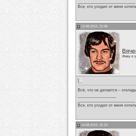
___________________________
Все, кто уходил от меня хотел
13.08.2015, 21:08
Вяче
Живу я з
Всё, что не делается – отклад
__________________
___________________________
Все, кто уходил от меня хотел
14.08.2015, 15:19