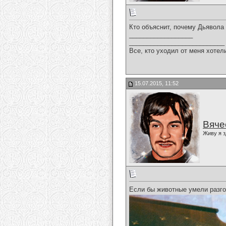
Кто объяснит, почему Дьявола
__________________
___________________________
Все, кто уходил от меня хотел
15.07.2015, 11:52
Вяче
Живу я з
Если бы животные умели разго