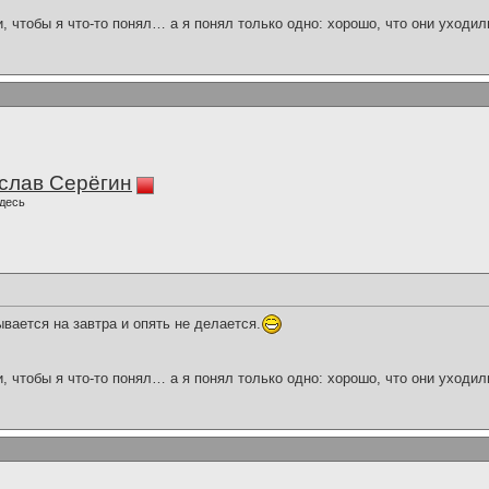
и, чтобы я что-то понял… а я понял только одно: хорошо, что они уходил
слав Серёгин
десь
ывается на завтра и опять не делается.
и, чтобы я что-то понял… а я понял только одно: хорошо, что они уходил