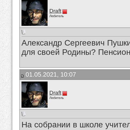
Draft
Любитель
Александр Сергеевич Пушкин
для своей Родины? Пенсио
01.05.2021, 10:07
Draft
Любитель
На собрании в школе учите