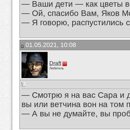
— Ваши дети — как цветы в
— Ой, спасибо Вам, Яков М
— Я говорю, распустились с
01.05.2021, 10:08
Draft
Любитель
— Смотрю я на вас Сара и 
вы или ветчина вон на том 
— А вы не думайте, вы проб