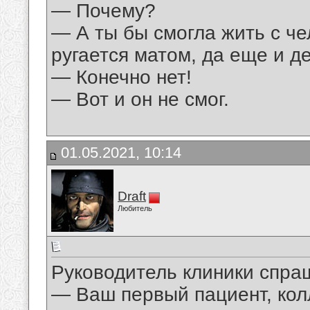
— Почему?
— А ты бы смогла жить с чел
ругается матом, да еще и д
— Конечно нет!
— Вот и он не смог.
01.05.2021, 10:14
Draft
Любитель
Руководитель клиники спра
— Ваш первый пациент, кол