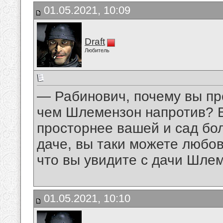
01.05.2021, 10:09
Draft
Любитель
— Рабинович, почему вы пр
чем Шлемензон напротив? В
просторнее вашей и сад б
даче, вы таки можете любов
что вы увидите с дачи Шле
01.05.2021, 10:10