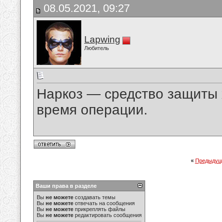
08.05.2021, 09:27
Lapwing
Любитель
Наркоз — средство защиты 
время операции.
«
Предыдущ
Ваши права в разделе
Вы
не можете
создавать темы
Вы
не можете
отвечать на сообщения
Вы
не можете
прикреплять файлы
Вы
не можете
редактировать сообщения