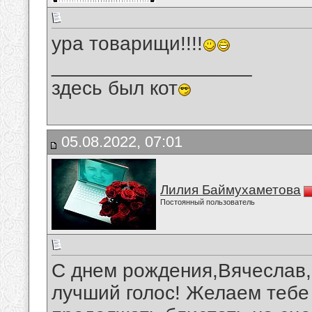
ура товарищи!!!!
__________________
здесь был кот
05.08.2022, 07:01
Лилия Баймухаметова
Постоянный пользователь
С днем рождения,Вячеслав,
лучший голос! Желаем тебе