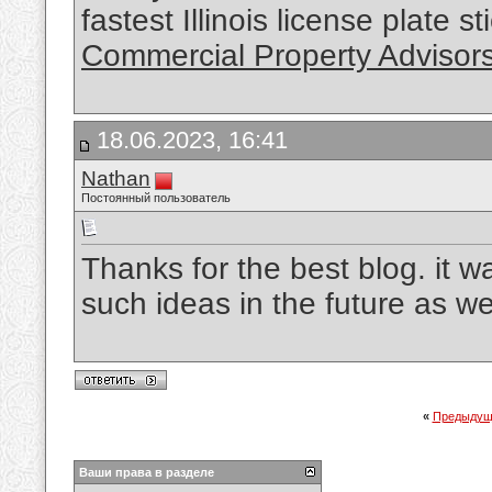
fastest Illinois license plate s
Commercial Property Advisor
18.06.2023, 16:41
Nathan
Постоянный пользователь
Thanks for the best blog. it 
such ideas in the future as we
«
Предыдущ
Ваши права в разделе