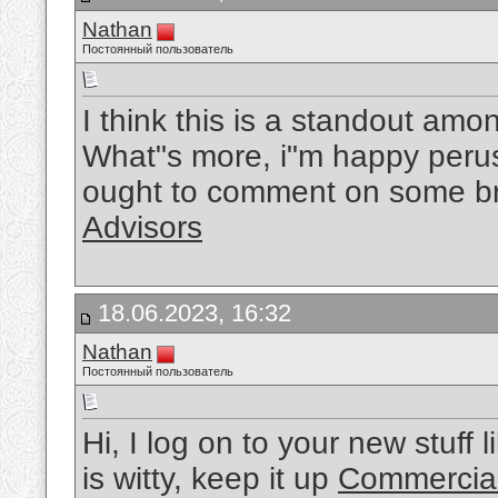
Nathan
Постоянный пользователь
I think this is a standout amon
What"s more, i"m happy perusi
ought to comment on some b
Advisors
18.06.2023, 16:32
Nathan
Постоянный пользователь
Hi, I log on to your new stuff 
is witty, keep it up
Commercial