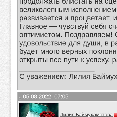
продолжать блистать на сце
великолепным исполнением.
развивается и процветает, 
Главное — чувствуй себя сч
оптимистом. Поздравляем! 
удовольствие для души, в р
будет много верных поклонни
открыты все пути к успеху,
__________________
С уважением: Лилия Байму
05.08.2022, 07:05
Лилия Баймухаметова