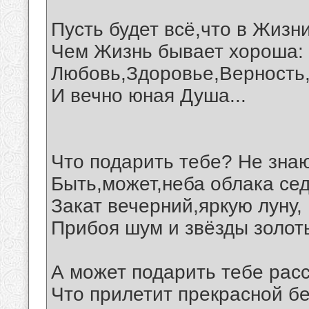
Пусть будет всё,что в Жизн
Чем Жизнь бывает хороша:
Любовь,Здоровье,Верность
И вечно юная Душа...
Что подарить тебе? Не зна
Быть,может,неба облака се
Закат вечерний,яркую луну,
Прибоя шум и звёзды золот
А может подарить тебе расс
Что прилетит прекрасной б