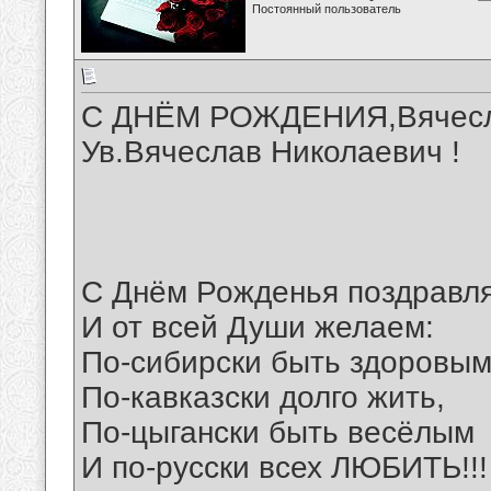
Постоянный пользователь
С ДНЁМ РОЖДЕНИЯ,Вячесла
Ув.Вячеслав Николаевич !
С Днём Рожденья поздравл
И от всей Души желаем:
По-сибирски быть здоровым
По-кавказски долго жить,
По-цыгански быть весёлым
И по-русски всех ЛЮБИТЬ!!!