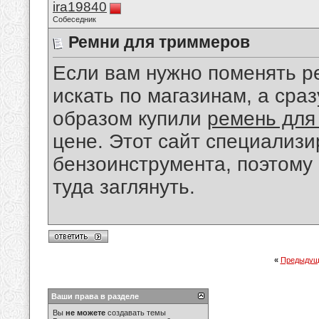
ira19840
Собеседник
Ремни для триммеров
Если вам нужно поменять р
искать по магазинам, а сраз
образом купили
ремень для
цене. Этот сайт специализи
бензоинструмента, поэтому 
туда заглянуть.
«
Предыдущ
Ваши права в разделе
Вы
не можете
создавать темы