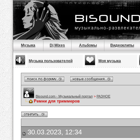
Музыка
Dj Mixes
Альбомы
Видеоклипы
Музыка пользователей
Моя музыка
Bisound.com - Музыкальный портал
>
РАЗНОЕ
Ремни для триммеров
30.03.2023, 12:34