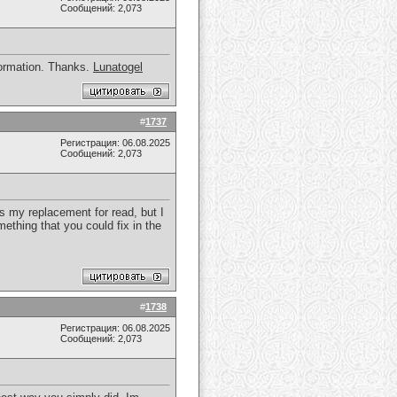
Сообщений: 2,073
nformation. Thanks.
Lunatogel
#
1737
Регистрация: 06.08.2025
Сообщений: 2,073
as my replacement for read, but I
ething that you could fix in the
#
1738
Регистрация: 06.08.2025
Сообщений: 2,073