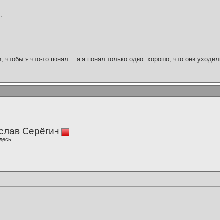
,
и, чтобы я что-то понял… а я понял только одно: хорошо, что они уходил
слав Серёгин
десь