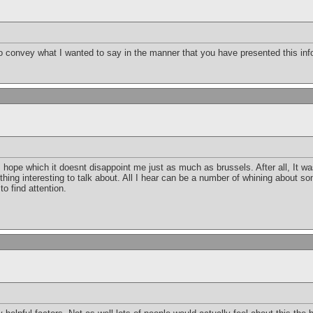
y to convey what I wanted to say in the manner that you have presented this i
 I hope which it doesnt disappoint me just as much as brussels. After all, It w
ing interesting to talk about. All I hear can be a number of whining about som
o find attention.