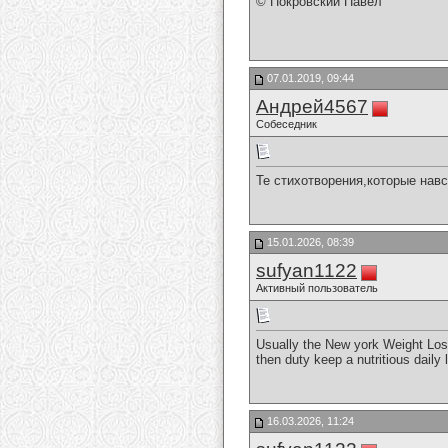
© Покровский Павел
07.01.2019, 09:44
Андрей4567
Собеседник
Те стихотворения,которые навс
15.01.2026, 08:39
sufyan1122
Активный пользователь
Usually the New york Weight Loss
then duty keep a nutritious daily 
16.03.2026, 11:24