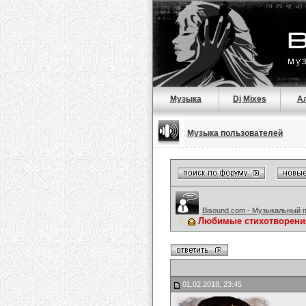
Музыка
Dj Mixes
А
Музыка пользователей
Bisound.com - Музыкальный 
Любимые стихотворени
01.02.2018, 23:45