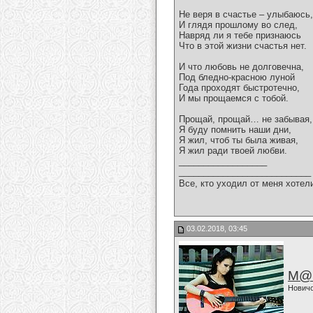
Не веря в счастье – улыбаюсь,
И глядя прошлому во след,
Навряд ли я тебе признаюсь
Что в этой жизни счастья нет.
И что любовь не долговечна,
Под бледно-красною луной
Года проходят быстротечно,
И мы прощаемся с тобой.
Прощай, прощай… не забывая,
Я буду помнить наши дни,
Я жил, чтоб ты была живая,
Я жил ради твоей любви.
__________________
___________________________
Все, кто уходил от меня хотел
03.02.2018, 03:45
M@
Нович