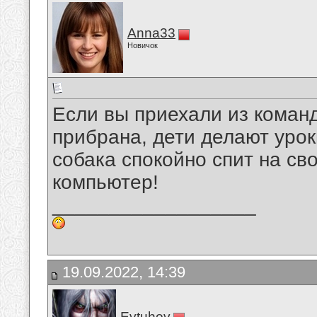
Anna33
Новичок
Если вы приехали из команд
прибрана, дети делают уроки
собака спокойно спит на с
компьютер!
__________________
19.09.2022, 14:39
Evtuhov