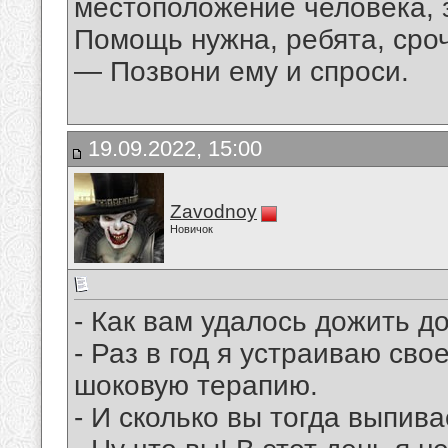
местоположение человека, 
Помощь нужна, ребята, сро
— Позвони ему и спроси.
19.09.2022, 15:00
Zavodnoy
Новичок
- Как вам удалось дожить до
- Раз в год я устраиваю св
шоковую терапию.
- И сколько вы тогда выпив