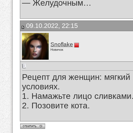
— Желудочным…
09.10.2022, 22:15
Snoflake
Новичок
Рецепт для женщин: мягкий
условиях.
1. Намажьте лицо сливками
2. Позовите кота.