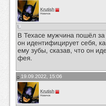
Krutish
Новичок
В Техасе мужчина пошёл за 
он идентифицирует себя, ка
ему зубы, сказав, что он и
фея.
19.09.2022, 15:06
Krutish
Новичок