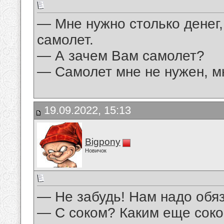
— Мне нужно столько денег,
самолет.
— А зачем Вам самолет?
— Самолет мне не нужен, мн
19.09.2022, 15:13
Bigpony
Новичок
— Не забудь! Нам надо обяз
— С соком? Каким еще сок