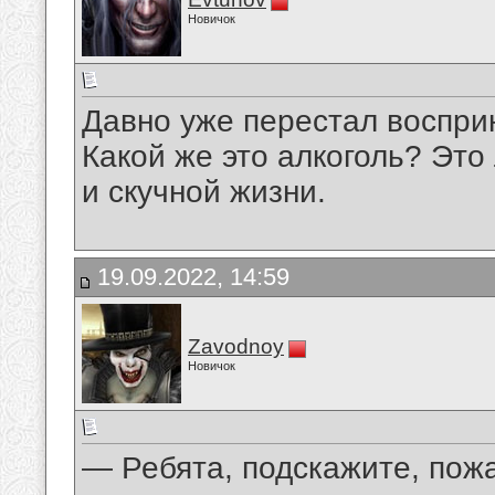
Новичок
Давно уже перестал восприн
Какой же это алкоголь? Это
и скучной жизни.
19.09.2022, 14:59
Zavodnoy
Новичок
— Ребята, подскажите, пожа