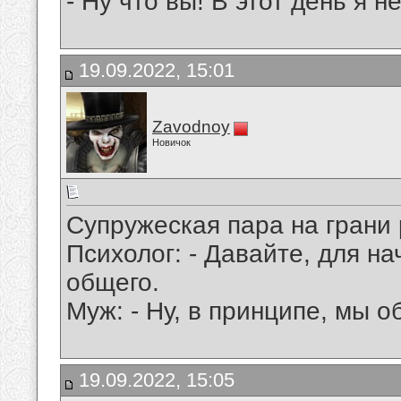
- Ну что вы! В этот день я н
19.09.2022, 15:01
Zavodnoy
Новичок
Супружеская пара на грани 
Психолог: - Давайте, для на
общего.
Муж: - Ну, в принципе, мы о
19.09.2022, 15:05