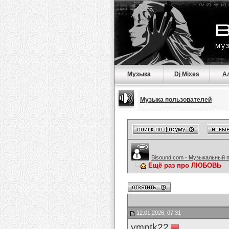
Музыка
Dj Mixes
А
Музыка пользователей
Bisound.com - Музыкальный 
Ещё раз про ЛЮБОВЬ
12.01.2026, 07:31
ymptk22