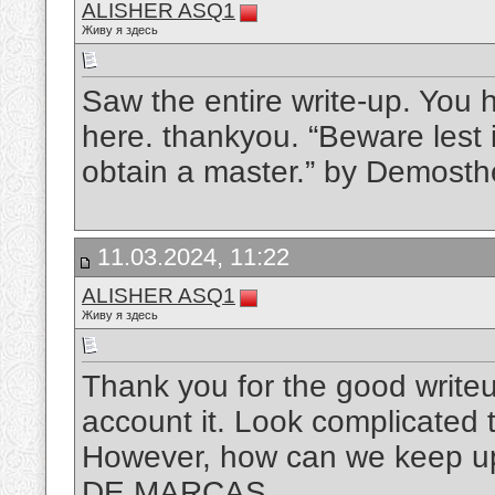
ALISHER ASQ1
Живу я здесь
Saw the entire write-up. You ha
here. thankyou. “Beware lest 
obtain a master.” by Demost
11.03.2024, 11:22
ALISHER ASQ1
Живу я здесь
Thank you for the good writeu
account it. Look complicated 
However, how can we keep u
DE MARCAS