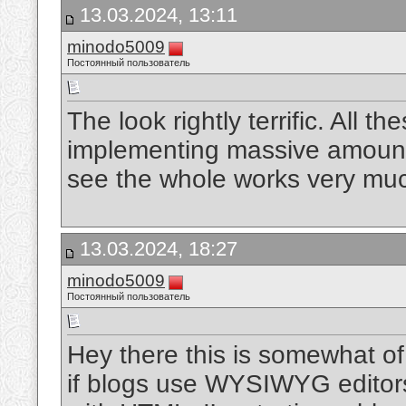
13.03.2024, 13:11
minodo5009
Постоянный пользователь
The look rightly terrific. All 
implementing massive amount p
see the whole works very mu
13.03.2024, 18:27
minodo5009
Постоянный пользователь
Hey there this is somewhat of
if blogs use WYSIWYG editors