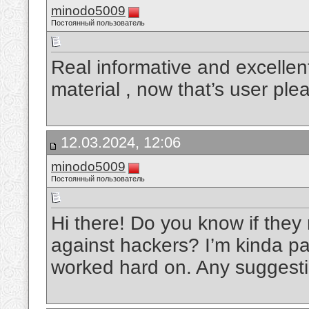
minodo5009
Постоянный пользователь
Real informative and excellen
material , now that’s user ple
12.03.2024, 12:06
minodo5009
Постоянный пользователь
Hi there! Do you know if they
against hackers? I’m kinda pa
worked hard on. Any suggest