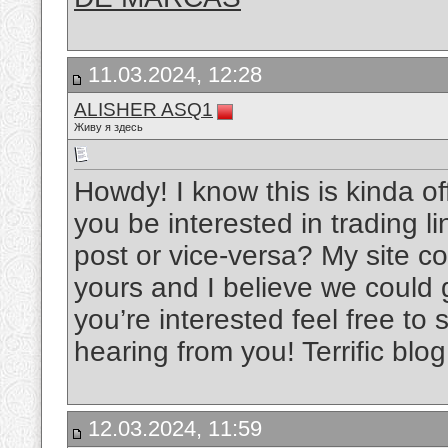
11.03.2024, 12:28
ALISHER ASQ1
Живу я здесь
Howdy! I know this is kinda off
you be interested in trading l
post or vice-versa? My site co
yours and I believe we could g
you’re interested feel free to
hearing from you! Terrific blo
12.03.2024, 11:59