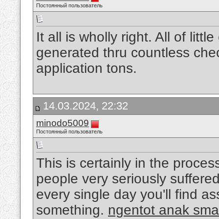
Постоянный пользователь
It all is wholly right. All of li
generated thru countless check
application tons.
14.03.2024, 22:32
minodo5009
Постоянный пользователь
This is certainly in the proce
people very seriously suffered 
every single day you'll find asso
something.
ngentot anak sma