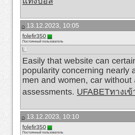
แทงบอล
13.12.2023, 10:05
folefir350
Постоянный пользователь
Easily that website can certai
popularity concerning nearly al
men and women, car without 
assessments.
UFABETทางเข้
13.12.2023, 10:10
folefir350
Постоянный пользователь