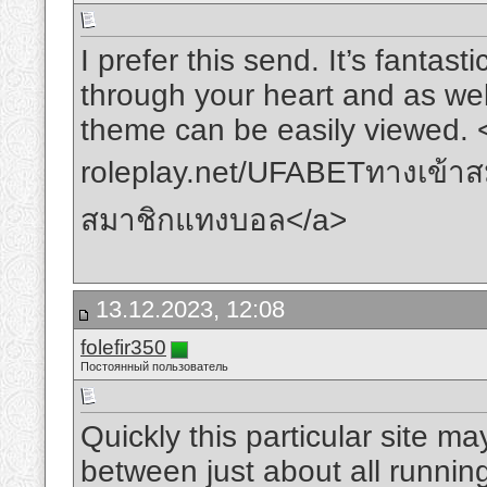
I prefer this send. It’s fantas
through your heart and as well
theme can be easily viewed. 
roleplay.net/UFABETทางเข้า
สมาชิกแทงบอล</a>
13.12.2023, 12:08
folefir350
Постоянный пользователь
Quickly this particular site m
between just about all running