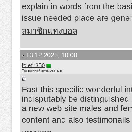
explain in words from the basis 
issue needed place are gener
สมาชิกแทงบอล
13.12.2023, 10:00
folefir350
Постоянный пользователь
Fast this specific wonderful in
indisputably be distinguished 
a new web site males and fema
content and also testimonails