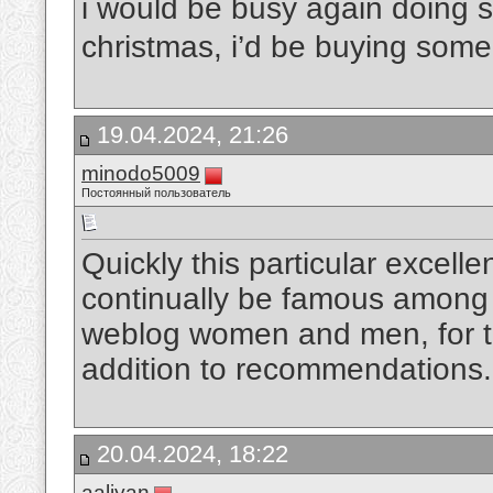
i would be busy again doing
christmas, i’d be buying som
19.04.2024, 21:26
minodo5009
Постоянный пользователь
Quickly this particular excellen
continually be famous among 
weblog women and men, for tha
addition to recommendations
20.04.2024, 18:22
aaliyan