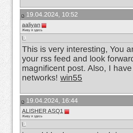
19.04.2024, 10:52
aaliyan
Живу я здесь
This is very interesting, You a
your rss feed and look forwar
magnificent post. Also, I hav
networks!
win55
19.04.2024, 16:44
ALISHER ASQ1
Живу я здесь