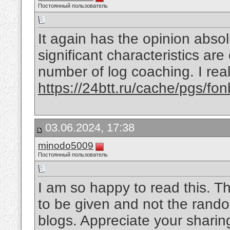
Постоянный пользователь
It again has the opinion absol
significant characteristics ar
number of log coaching. I rea
https://24btt.ru/cache/pgs/f
03.06.2024, 17:38
minodo5009
Постоянный пользователь
I am so happy to read this. Th
to be given and not the rando
blogs. Appreciate your sharin