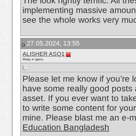
The look rightly terrific. All 
implementing massive amount p
see the whole works very mu
27.05.2024, 13:55
ALISHER ASQ1
Живу я здесь
Please let me know if you’re l
have some really good posts 
asset. If you ever want to take
to write some content for your
mine. Please blast me an e-ma
Education Bangladesh