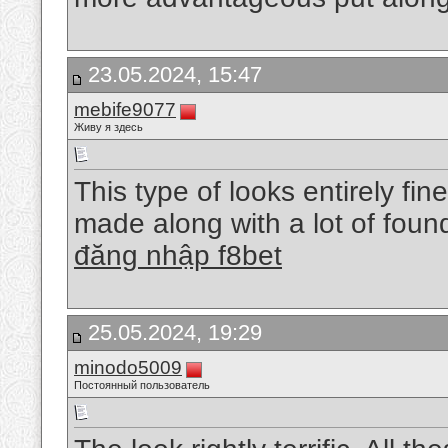
23.05.2024, 15:47
mebife9077
Живу я здесь
This type of looks entirely fin
made along with a lot of founda
đăng nhập f8bet
25.05.2024, 19:29
minodo5009
Постоянный пользователь