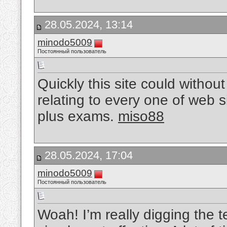
28.05.2024, 13:14
minodo5009
Постоянный пользователь
Quickly this site could witho
relating to every one of web s
plus exams.
miso88
28.05.2024, 17:04
minodo5009
Постоянный пользователь
Woah! I’m really digging the t