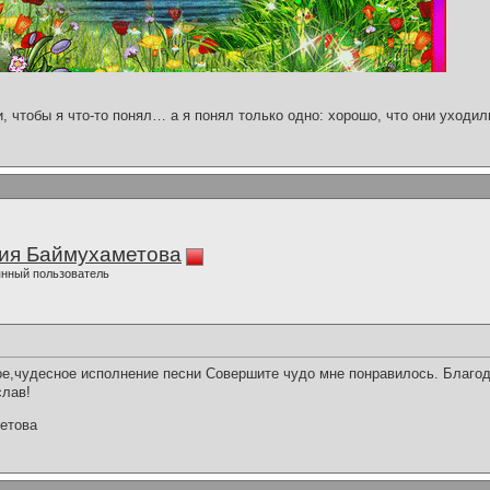
и, чтобы я что-то понял… а я понял только одно: хорошо, что они уходил
ия Баймухаметова
нный пользователь
е,чудесное исполнение песни Совершите чудо мне понравилось. Благод
слав!
етова