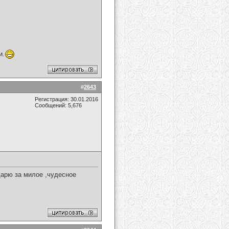
и.
#
2643
Регистрация: 30.01.2016
Сообщений: 5,676
арю за милое ,чудесное