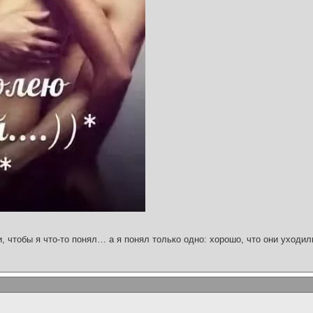
и, чтобы я что-то понял… а я понял только одно: хорошо, что они уходил