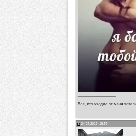
__________________
___________________________
Все, кто уходил от меня хотел
24.02.2019, 18:59