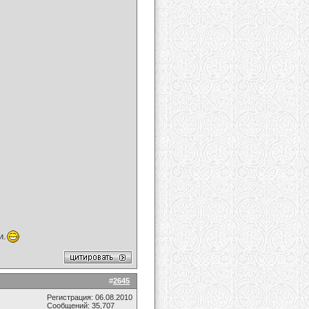
и.
#
2645
Регистрация: 06.08.2010
Сообщений: 35,707