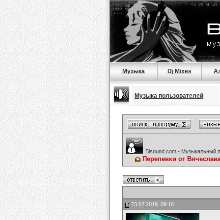
Музыка
Dj Mixes
А
Музыка пользователей
Bisound.com - Музыкальный 
Перепевки от Вячеслав
23.02.2019, 09:18