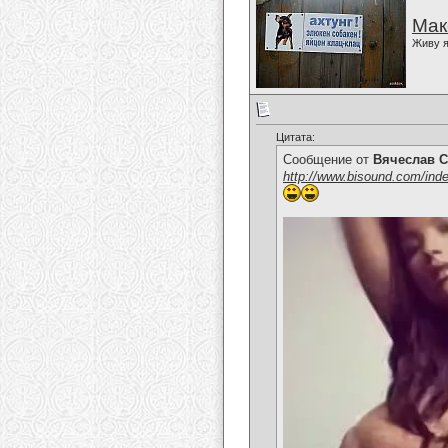
Мак
Живу я
Цитата:
Сообщение от
Вячеслав С
http://www.bisound.com/ind