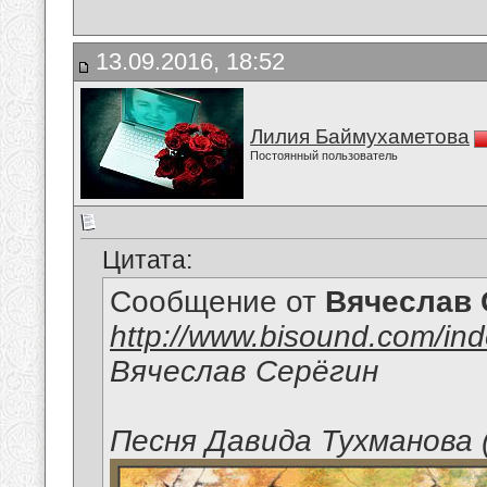
13.09.2016, 18:52
Лилия Баймухаметова
Постоянный пользователь
Цитата:
Сообщение от
Вячеслав 
http://www.bisound.com/in
Вячеслав Серёгин
Песня Давида Тухманова 