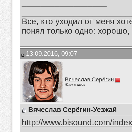
__________________
_______________________
Все, кто уходил от меня хот
понял только одно: хорошо,
13.09.2016, 09:07
Вячеслав Серёгин
Живу я здесь
Вячеслав Серёгин-Уезжай
http://www.bisound.com/inde