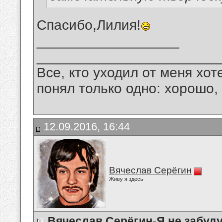
Спасибо,Лилия!
__________________
_______________________
Все, кто уходил от меня хот
понял только одно: хорошо,
12.09.2016, 16:44
Вячеслав Серёгин
Живу я здесь
Вячеслав Серёгин-Я не забуду