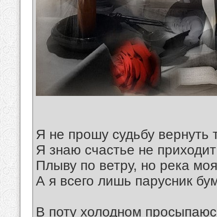
Я не прошу судьбу вернуть т
Я знаю счастье не приходи
Плыву по ветру, но река моя
А я всего лишь парусник бу
В поту холодном просыпаюсь