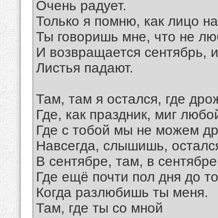
Очень радует.
Только я помню, как лицо на
Ты говоришь мне, что не л
И возвращается сентябрь, и
Листья падают.
Там, там я остался, где дро
Где, как праздник, миг любо
Где с тобой мы не можем дру
Навсегда, слышишь, осталс
В сентябре, там, в сентябре
Где ещё почти пол дня до то
Когда разлюбишь ты меня.
Там, где ты со мной