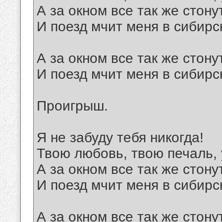
А за окном все так же стону
И поезд мчит меня в сибирс
А за окном все так же стону
И поезд мчит меня в сибирс
Проигрыш.
Я не забуду тебя никогда!
Твою любовь, твою печаль, 
А за окном все так же стону
И поезд мчит меня в сибирс
А за окном все так же стону