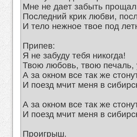
Мне не дает забыть прощал
Последний крик любви, посл
И тело нежное твое под лет
Припев:
Я не забуду тебя никогда!
Твою любовь, твою печаль, 
А за окном все так же стону
И поезд мчит меня в сибирс
А за окном все так же стону
И поезд мчит меня в сибирс
Проигрыш.