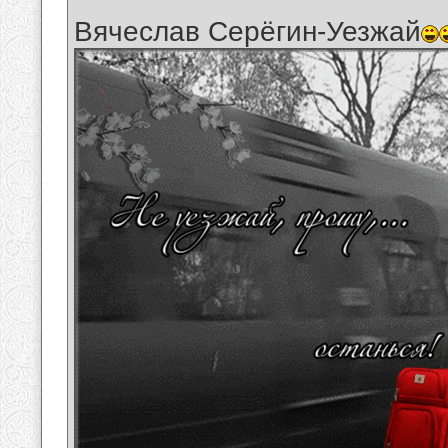
Вячеслав Серёгин-Уезжай