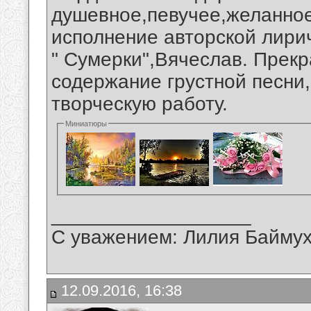
душевное,певучее,желанно
исполнение авторской лири
" Сумерки",Вячеслав. Прек
содержание грустной песни
творческую работу.
Миниатюры
__________________
С уважением: Лилия Байму
12.09.2016, 16:38