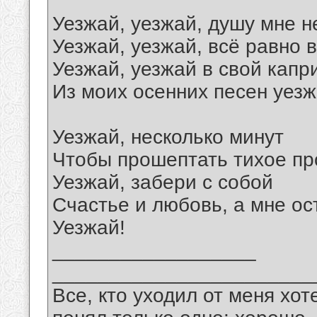
Уезжай, уезжай, душу мне н
Уезжай, уезжай, всё равно в
Уезжай, уезжай в свой капр
Из моих осенних песен уезж
Уезжай, несколько минут
Чтобы прошептать тихое п
Уезжай, забери с собой
Счастье и любовь, а мне ос
Уезжай!
__________________
_______________________
Все, кто уходил от меня хот