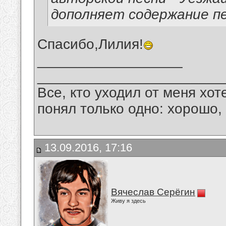
дополняет содержание пе
Спасибо,Лилия!
__________________
_______________________
Все, кто уходил от меня хот
понял только одно: хорошо,
13.09.2016, 17:16
Вячеслав Серёгин
Живу я здесь