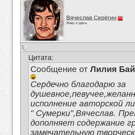
Вячеслав Серёгин
Живу я здесь
Цитата:
Сообщение от
Лилия Ба
Сердечно благодарю за
душевное,певучее,желанн
исполнение авторской ли
" Сумерки",Вячеслав. Пр
дополняет содержание гр
замечательную творческ