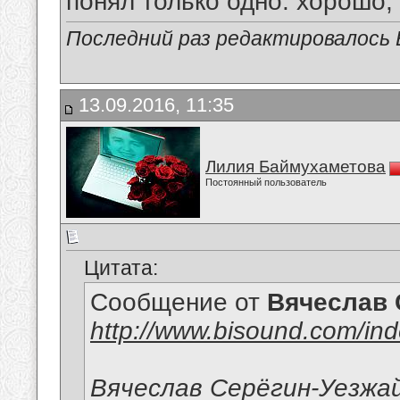
понял только одно: хорошо,
Последний раз редактировалось В
13.09.2016, 11:35
Лилия Баймухаметова
Постоянный пользователь
Цитата:
Сообщение от
Вячеслав 
http://www.bisound.com/in
Вячеслав Серёгин-Уезжа