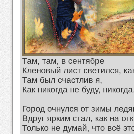
Там, там, в сентябре
Кленовый лист светился, как
Там был счастлив я,
Как никогда не буду, никогда
Город очнулся от зимы ледя
Вдруг ярким стал, как на от
Только не думай, что всё эт