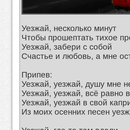
Уезжай, несколько минут
Чтобы прошептать тихое п
Уезжай, забери с собой
Счастье и любовь, а мне ос
Припев:
Уезжай, уезжай, душу мне н
Уезжай, уезжай, всё равно в
Уезжай, уезжай в свой капр
Из моих осенних песен уезж