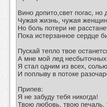
Вино допито,свет погас, но 
Чужая жизнь, чужая женщин
Но боль потери не расстане
Пока истерзанное сердце би
Пускай тепло твое останетс
А мне мой лед несбыточных
Я стал одним из всех, соль
И поплыву в потоке разочар
Припев:
Я не забуду тебя никогда!
Твою любовь, твою печаль, 