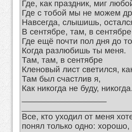
Где, как праздник, миг любо
Где с тобой мы не можем дру
Навсегда, слышишь, осталс
В сентябре, там, в сентябре
Где ещё почти пол дня до то
Когда разлюбишь ты меня.
Там, там, в сентябре
Кленовый лист светился, как
Там был счастлив я,
Как никогда не буду, никогда
__________________
_______________________
Все, кто уходил от меня хот
понял только одно: хорошо,