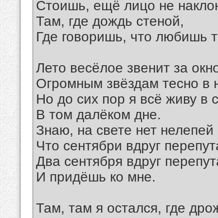
Стоишь, ещё лицо не накло
Там, где дождь стеной,
Где говоришь, что любишь т
Лето весёлое звенит за окн
Огромным звёздам тесно в 
Но до сих пор я всё живу в 
В том далёком дне.
Знаю, на свете нет нелепей
Что сентябри вдруг перепут
Два сентября вдруг перепу
И придёшь ко мне.
Там, там я остался, где дро