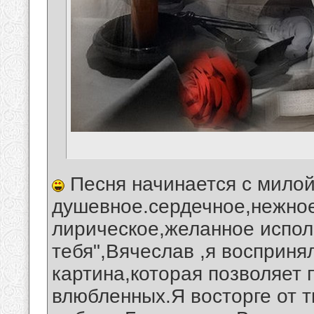
Песня начинается с милой
душевное.сердечное,нежное
лирическое,желанное исполн
тебя",Вячеслав ,я восприн
картина,которая позволяет 
влюбленных.Я восторге от т