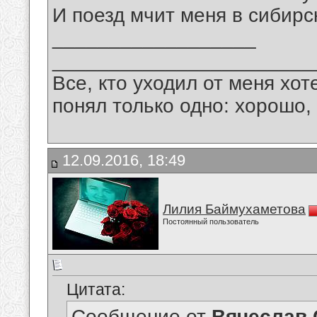
И поезд мчит меня в сибирс
__________________
_______________________
Все, кто уходил от меня хот
понял только одно: хорошо,
12.09.2016, 18:49
Лилия Баймухаметова
Постоянный пользователь
Цитата:
Сообщение от
Вячеслав 