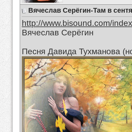
Вячеслав Серёгин-Там в сент
http://www.bisound.com/inde
Вячеслав Серёгин
Песня Давида Тухманова (н