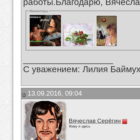
работы.Благодарю, Вячесла
Миниатюры
__________________
С уважением: Лилия Байму
13.09.2016, 09:04
Вячеслав Серёгин
Живу я здесь