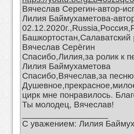
Вячеслав Серегин-автор-исп
Лилия Баймухаметова-автор
02.12.2020г.,Russia,Россия
Башкортостан,Салаватский 
Вячеслав Серёгин
Спасибо,Лилия,за ролик к п
Лилия Баймухаметова
Спасибо,Вячеслав,за песню 
Душевное,прекрасное,милое
цирк мне понравилось. Благ
Ты молодец, Вячеслав!
__________________
С уважением: Лилия Байму