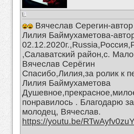
Вячеслав Серегин-автор
Лилия Баймухаметова-авто
02.12.2020г.,Russia,Россия
,Салаватский район,с. Мало
Вячеслав Серёгин
Спасибо,Лилия,за ролик к п
Лилия Баймухаметова
Душевное,прекрасное,мило
понравилось . Благодарю з
молодец, Вячеслав.
https://youtu.be/RTwAyfv0zu
__________________