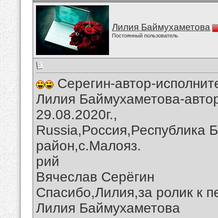
Лилия Баймухаметова
Постоянный пользователь
Серегин-автор-исполнит
Лилия Баймухаметова-автор
29.08.2020г.,
Russia,Россия,Республика 
район,с.Малояз.
рий
Вячеслав Серёгин
Спасибо,Лилия,за ролик к п
Лилия Баймухаметова