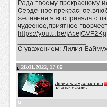
Рада твоему прекрасному и
Сердечное,прекрасное,влю
желанная я восприняла с л
чудесное,приятное творчест
https://youtu.be/jAcejCVF2Kg
__________________
С уважением: Лилия Байму
28.01.2022, 17:09
Лилия Баймухаметова
Постоянный пользователь