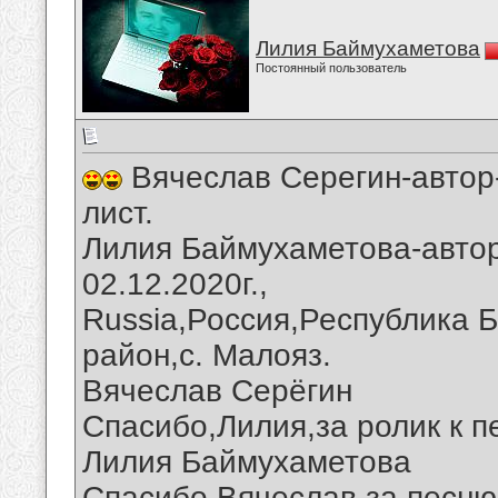
Лилия Баймухаметова
Постоянный пользователь
Вячеслав Серегин-автор
лист.
Лилия Баймухаметова-автор
02.12.2020г.,
Russia,Россия,Республика 
район,с. Малояз.
Вячеслав Серёгин
Спасибо,Лилия,за ролик к п
Лилия Баймухаметова
Спасибо,Вячеслав,за песню 