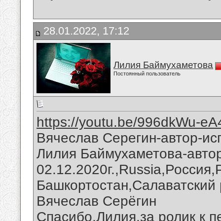
28.01.2022, 17:12
Лилия Баймухаметова
Постоянный пользователь
https://youtu.be/996dkWu-eA
Вячеслав Серегин-автор-ис
Лилия Баймухаметова-автор
02.12.2020г.,Russia,Россия
Башкортостан,Салаватский 
Вячеслав Серёгин
Спасибо,Лилия,за ролик к п