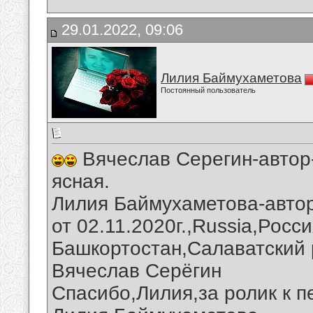
29.01.2022, 09:06
Лилия Баймухаметова
Постоянный пользователь
Вячеслав Серегин-автор
ясная.
Лилия Баймухаметова-автор
от 02.11.2020г.,Russia,Росс
Башкортостан,Салаватский 
Вячеслав Серёгин
Спасибо,Лилия,за ролик к п