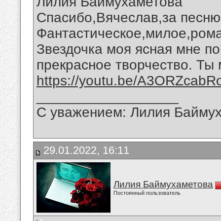
Лилия Баймухаметова
Спасибо,Вячеслав,за песню 
Фантастическое,милое,рома
Звездочка моя ясная мне п
прекрасное творчество. Ты 
https://youtu.be/A3ORZcabR
__________________
С уважением: Лилия Байму
29.01.2022, 16:11
Лилия Баймухаметова
Постоянный пользователь