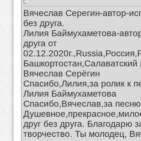
Вячеслав Серегин-автор-ис
без друга.
Лилия Баймухаметова-автор
друга от
02.12.2020г.,Russia,Россия
Башкортостан,Салаватский 
Вячеслав Серёгин
Спасибо,Лилия,за ролик к п
Лилия Баймухаметова
Спасибо,Вячеслав,за песню 
Душевное,прекрасное,милое
друг без друга. Благодарю 
творчество. Ты молодец, Вя