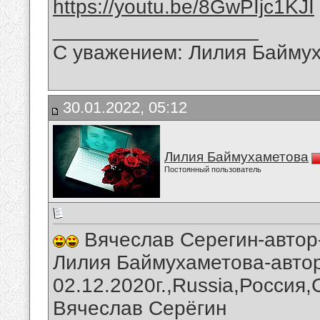
https://youtu.be/8GwPIjc1KJI
__________________
С уважением: Лилия Байму
30.01.2022, 05:12
Лилия Баймухаметова
Постоянный пользователь
Вячеслав Серегин-автор
Лилия Баймухаметова-автор
02.12.2020г.,Russia,Россия
Вячеслав Серёгин