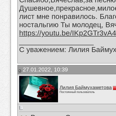
Душевное,прекрасное,мило
лист мне понравилось. Бла
ностальгию Ты молодец, Вя
https://youtu.be/IKp2GTr3vA
__________________
С уважением: Лилия Байму
27.01.2022, 10:39
Лилия Баймухаметова
Постоянный пользователь