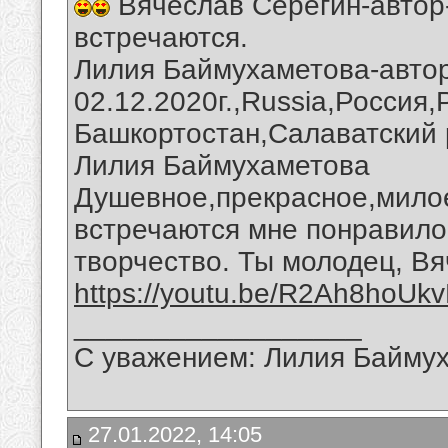
Вячеслав Серегин-автор
встречаются.
Лилия Баймухаметова-автор
02.12.2020г.,Russia,Россия
Башкортостан,Салаватский 
Лилия Баймухаметова
Душевное,прекрасное,мило
встречаются мне понравило
творчество. Ты молодец, Вя
https://youtu.be/R2Ah8hoUk
__________________
С уважением: Лилия Байму
27.01.2022, 14:05