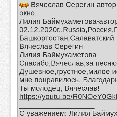
Вячеслав Серегин-автор
окно.
Лилия Баймухаметова-автор
02.12.2020г.,Russia,Россия
Башкортостан,Салаватский 
Вячеслав Серёгин
Лилия Баймухаметова
Спасибо,Вячеслав,за песню 
Душевное,грустное,милое и
мне понравилось. Благодарю
Ты молодец, Вячеслав!
https://youtu.be/R0NOeY0G
__________________
С уважением: Лилия Байму