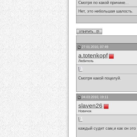
Смотря по какой причине...
Нет, это небольшая шалость.
27.01.2010, 07:49
a.totenkopf
Любитель
Cмотря какой поцелуй.
04.03.2010, 19:11
slaven26
Новичок
каждый судит сам,и как он это