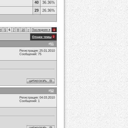
40
36.36%
29
26.36%
4
5
6
7
8
16
>
Последняя
»
Опции темы
#
51
Регистрация: 25.01.2010
Сообщений: 75
#
52
Регистрация: 04.03.2010
Сообщений: 1