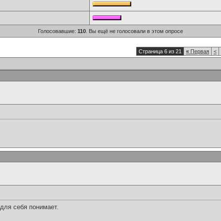
Голосовавшие:
110
. Вы ещё не голосовали в этом опросе
Страница 6 из 21
«
Первая
<
 для себя понимает.