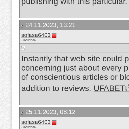
publishing with this particular
24.11.2023, 13:21
sofasa6403
Любитель
Instantly that web site could p
concerning just about every 
of conscientious articles or bl
addition to reviews.
UFABETเว
25.11.2023, 08:12
sofasa6403
Любитель