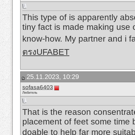
This type of is apparently abs
tiny fact is made making use o
know-how. My partner and i f
ตรงUFABET
25.11.2023, 10:29
sofasa6403
Любитель
That is the reason consentrat
placement of feet some time be
doable to help far more suitabl