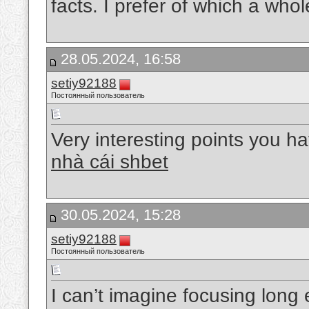
facts. I prefer of which a who
28.05.2024, 16:58
setiy92188
Постоянный пользователь
Very interesting points you h
nhà cái shbet
30.05.2024, 15:28
setiy92188
Постоянный пользователь
I can’t imagine focusing long