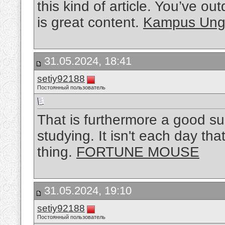
this kind of article. You’ve ou
is great content.
Kampus Ung
31.05.2024, 18:41
setiy92188
Постоянный пользователь
That is furthermore a good sub
studying. It isn't each day th
thing.
FORTUNE MOUSE
31.05.2024, 19:10
setiy92188
Постоянный пользователь