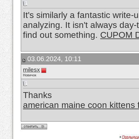
It's similarly a fantastic write
analyzing. It isn't always day
find out something.
CUPOM D
03.06.2024, 10:11
milesx
Новичок
Thanks
american maine coon kittens f
«
Предыдущ