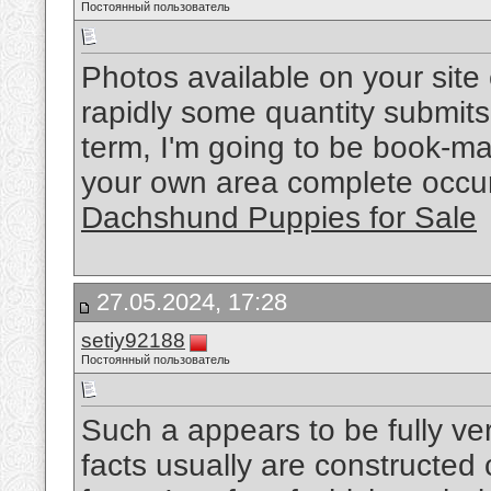
Постоянный пользователь
Photos available on your site
rapidly some quantity submits
term, I'm going to be book-mar
your own area complete occu
Dachshund Puppies for Sale
27.05.2024, 17:28
setiy92188
Постоянный пользователь
Such a appears to be fully ver
facts usually are constructed