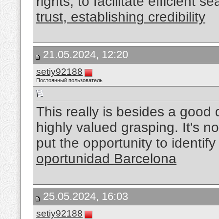
rights, to facilitate efficient
trust, establishing credibility
21.05.2024, 12:20
setiy92188
Постоянный пользователь
This really is besides a good qu
highly valued grasping. It's not
put the opportunity to identify
oportunidad Barcelona
25.05.2024, 16:03
setiy92188