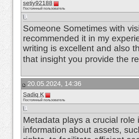
setiy92188
Постоянный пользователь
Someone Sometimes with visit
recommended it in my experie
writing is excellent and also 
that insight you provide the r
20.05.2024, 14:36
Sadiq K
Постоянный пользователь
Metadata plays a crucial role 
information about assets, su