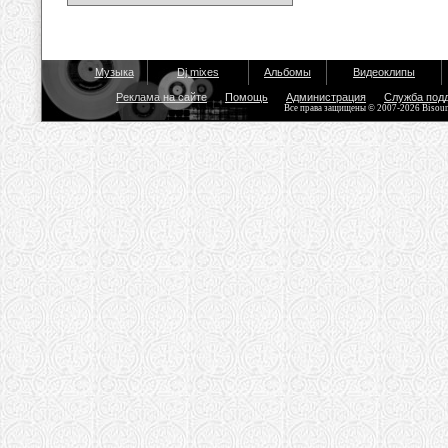
Музыка
Dj mixes
Альбомы
Видеоклипы
Реклама на сайте
Помощь
Администрация
Служба под
Все права защищены © 2007-2026 Bisou