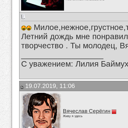
Милое,нежное,грустное,
Летний дождь мне понравил
творчество . Ты молодец, В
__________________
С уважением: Лилия Байму
19.07.2019, 11:06
Вячеслав Серёгин
Живу я здесь