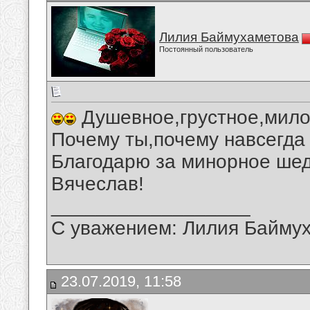
Лилия Баймухаметова
Постоянный пользователь
Душевное,грустное,мило
Почему ты,почему навсегда 
Благодарю за минорное шед
Вячеслав!
__________________
С уважением: Лилия Байму
23.07.2019, 11:58