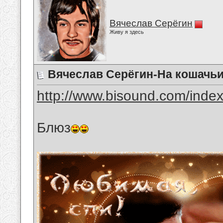
Вячеслав Серёгин
Живу я здесь
Вячеслав Серёгин-На кошачьи
http://www.bisound.com/inde
Блюз