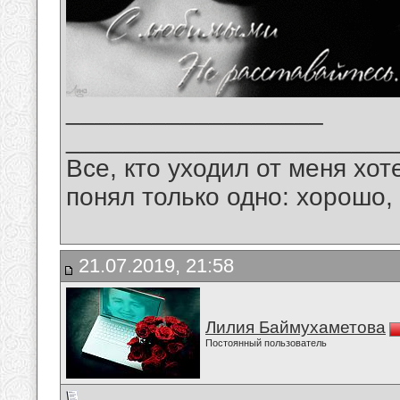
__________________
_______________________
Все, кто уходил от меня хот
понял только одно: хорошо,
21.07.2019, 21:58
Лилия Баймухаметова
Постоянный пользователь