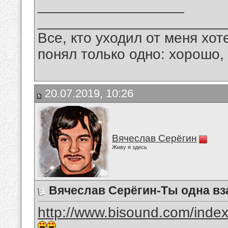
__________________
_______________________
Все, кто уходил от меня хот
понял только одно: хорошо,
20.07.2019, 10:26
Вячеслав Серёгин
Живу я здесь
Вячеслав Серёгин-Ты одна вз
http://www.bisound.com/inde