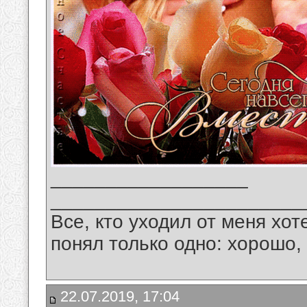
__________________
_______________________
Все, кто уходил от меня хот
понял только одно: хорошо,
22.07.2019, 17:04