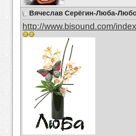
Вячеслав Серёгин-Люба-Люб
http://www.bisound.com/inde