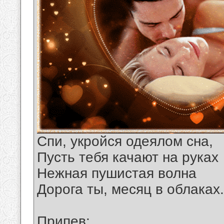
Спи, укройся одеялом сна,
Пусть тебя качают на руках
Нежная пушистая волна
Дорога ты, месяц в облаках.
Припев: