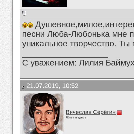
Душевное,милое,интерес
песни Люба-Любонька мне п
уникальное творчество. Ты 
__________________
С уважением: Лилия Байму
21.07.2019, 10:52
Вячеслав Серёгин
Живу я здесь