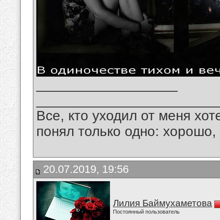
__________________
_______________________
Все, кто уходил от меня хот
понял только одно: хорошо,
20.07.2019, 19:56
Лилия Баймухаметова
Постоянный пользователь