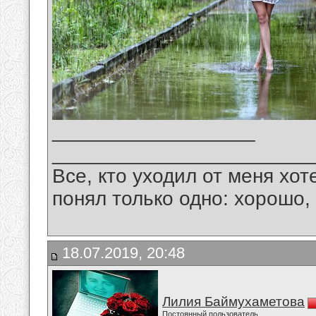
__________________
_______________________
Все, кто уходил от меня хот
понял только одно: хорошо,
18.07.2019, 20:48
Лилия Баймухаметова
Постоянный пользователь