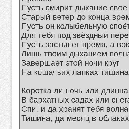
Пусть смирит дыхание своё
Старый ветер до конца вре
Пусть он колыбельную споё
Для тебя под звёздный пере
Пусть застынет время, а вок
Лишь твоим дыханием полн
Завершает этой ночи круг
На кошачьих лапках тишина
Коротка ли ночь или длинна
В бархатных садах или снег
Спи, и да хранят тебя волна
Тишина, да месяц в облаках
__________________