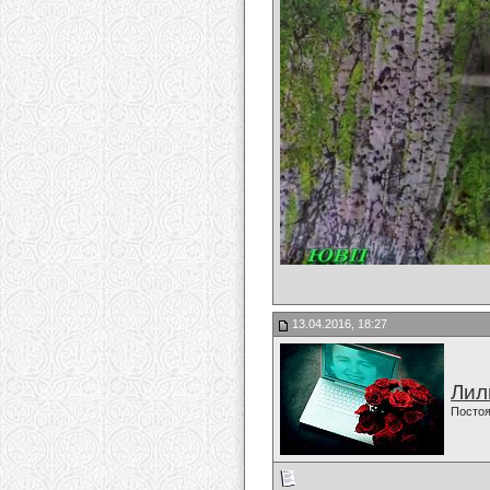
13.04.2016, 18:27
Лил
Постоя