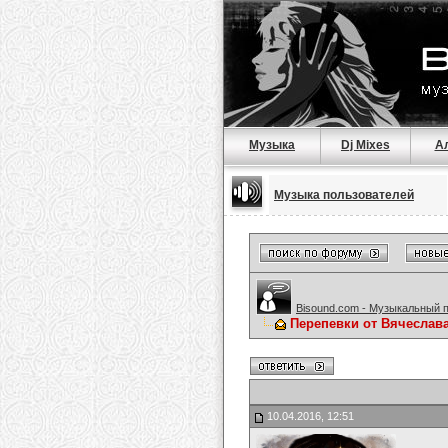
Музыка
Dj Mixes
А
Музыка пользователей
Bisound.com - Музыкальный 
Перепевки от Вячеслав
10.04.2016, 12:51