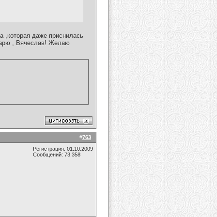
а ,которая даже приснилась
дарю , Вячеслав! Желаю
#
763
Регистрация: 01.10.2009
Сообщений: 73,358