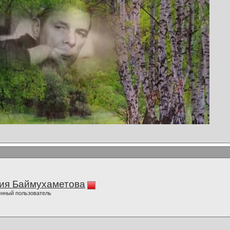
ия Баймухаметова
нный пользователь