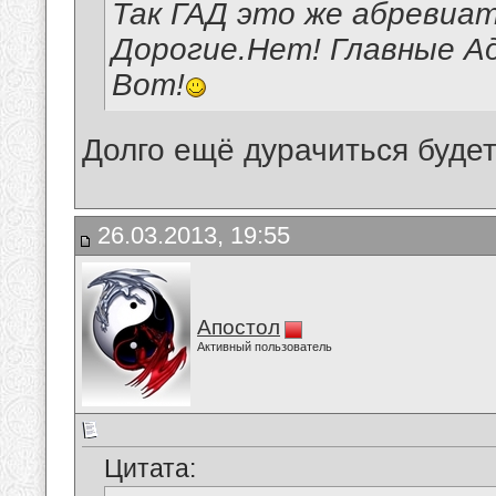
Так ГАД это же абревиа
Дорогие.Нет! Главные 
Вот!
Долго ещё дурачиться буде
26.03.2013, 19:55
Апостол
Активный пользователь
Цитата: