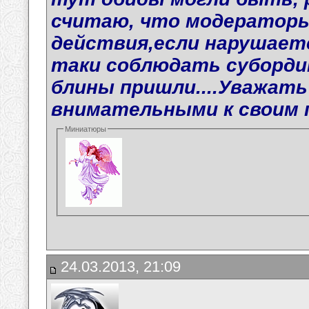
считаю, что модераторы
действия,если нарушаетс
таки соблюдать суборди
блины пришли....Уважать
внимательными к своим 
Миниатюры
24.03.2013, 21:09