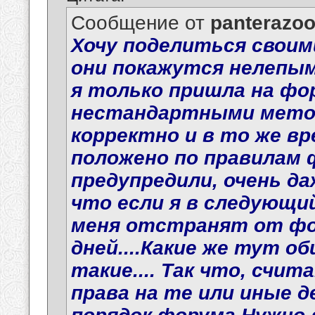
Сообщение от
panterazo
Хочу поделиться своим
они покажутся нелепыми
я только пришла на фо
нестандартными метод
корректно и в то же вр
положено по правилам ф
предупредили, очень да
что если я в следующи
меня отстранят от фо
дней....Какие же тут о
такие.... Так что, сч
права на те или иные 