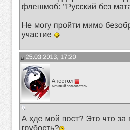
флешмоб: "Русский без мата
__________________
Не могу пройти мимо безобр
участие
25.03.2013, 17:20
Апостол
Активный пользователь
А хде мой пост? Это что за
грубость?