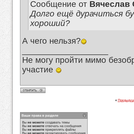
Сообщение от
Вячеслав 
Долго ещё дурачиться б
хороший?
А чего нельзя?
__________________
Не могу пройти мимо безобр
участие
«
Предыдущ
Ваши права в разделе
Вы
не можете
создавать темы
Вы
не можете
отвечать на сообщения
Вы
не можете
прикреплять файлы
Вы
не можете
редактировать сообщения