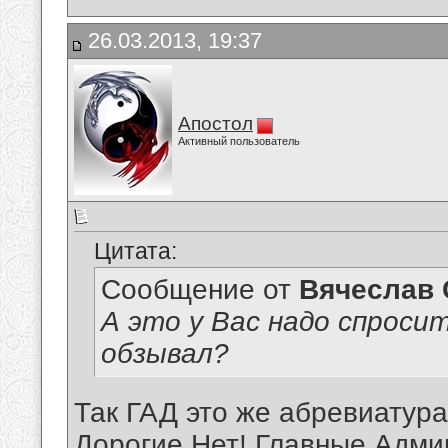
26.03.2013, 19:37
Апостол
Активный пользователь
Цитата:
Сообщение от
Вячеслав 
А это у Вас надо спроси
обзывал?
Так ГАД это же абревиатур
Дорогие.Нет! Главные Адми