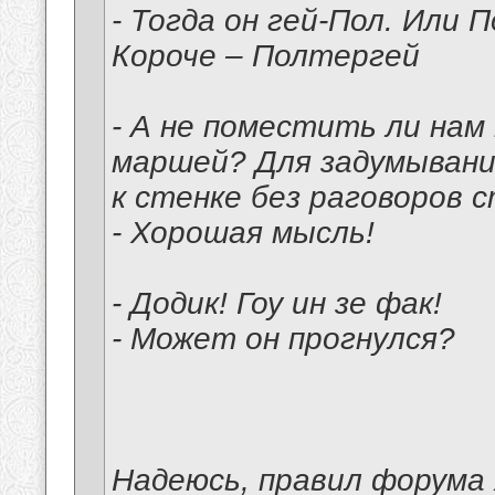
- Тогда он гей-Пол. Или П
Короче – Полтергей
- А не поместить ли нам
маршей? Для задумывания
к стенке без раговоров 
- Хорошая мысль!
- Додик! Гоу ин зе фак!
- Может он прогнулся?
Надеюсь, правил форума 