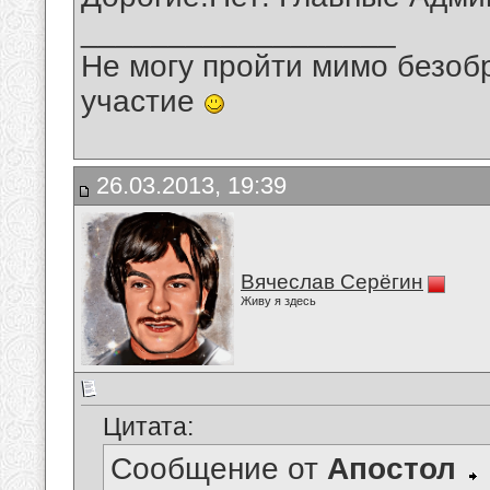
__________________
Не могу пройти мимо безобр
участие
26.03.2013, 19:39
Вячеслав Серёгин
Живу я здесь
Цитата:
Сообщение от
Апостол