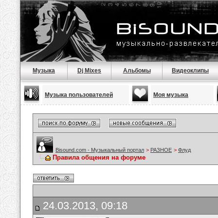
Музыка
Dj Mixes
Альбомы
Видеоклипы
Музыка пользователей
Моя музыка
Bisound.com - Музыкальный портал
>
РАЗНОЕ
>
Флуд
Правила общения на форуме
24.03.2013, 09:18