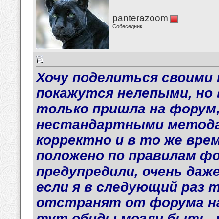
panterazoom
Собеседник
Хочу поделиться своими
покажутся нелепыми, но в
только пришла на форум,
нестандартными метода
корректно и в то же вре
положено по правилам фор
предупредили, очень даже
если я в следующий раз 
отстранят от форума на 
тут обиды могли быть, ра