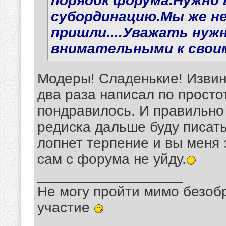
порядок форума.Нужно 
субординацию.Мы же не
пришли....Уважать нужн
внимательными к своим
Модеры! Сладенькие! Извини
два раза написал по просто
пондравилось. И правильно 
редиска дальше буду писать
лопнет терпение и вы меня 
сам с форума не уйду.
__________________
Не могу пройти мимо безобр
участие