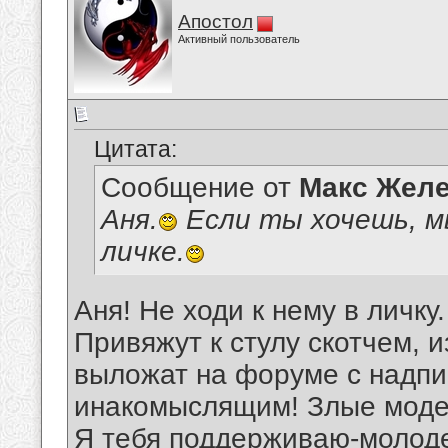
Апостол
Активный пользователь
Цитата:
Сообщение от
Макс Желе
Аня.
Если ты хочешь, м
личке.
Аня! Не ходи к нему в личку
Привяжут к стулу скотчем, 
выложат на форуме с надпи
инакомыслящим! Злые моде
Я тебя поддерживаю-молоде