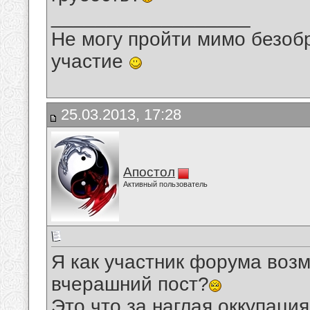
__________________
Не могу пройти мимо безобр
участие
25.03.2013, 17:28
Апостол
Активный пользователь
Я как участник форума возм
вчерашний пост?
Это что за наглая оккупаци