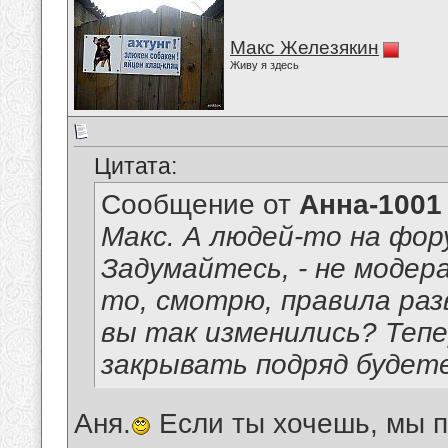
Макс Железякин
Живу я здесь
Цитата:
Сообщение от
Анна-1001
Макс. А людей-то на фор
Задумайтесь, - не модер
то, смотрю, правила раз
вы так изменились? Тепе
закрывать подряд будет
Аня.
Если ты хочешь, мы по