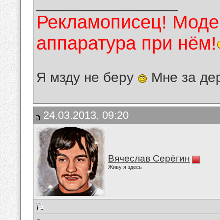
__________________
Рекламописец! Модер
аппаратура при нём!
Я мзду не беру
Мне за де
24.03.2013, 09:20
Вячеслав Серёгин
Живу я здесь