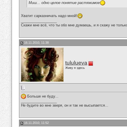
Миш... одно целое понятие растяжимое
Хватит сарказничать надо мной!
__________________
Скажи мне всё, что ты обо мне думаешь, и я скажу не только 
16.11.2010, 11:38
tululueva
Живу я здесь
Больше не буду...
__________________
Не будите во мне зверя, он и так не высыпается...
16.11.2010, 11:52