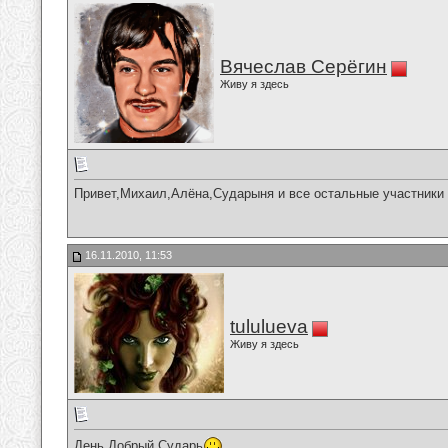
Вячеслав Серёгин
Живу я здесь
Привет,Михаил,Алёна,Сударыня и все остальные участники 
16.11.2010, 11:53
tululueva
Живу я здесь
День Добрый Сударь