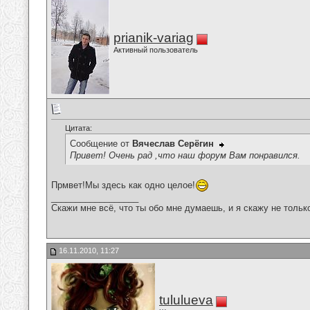
prianik-variag
Активный пользователь
Цитата:
Сообщение от
Вячеслав Серёгин
Привет! Очень рад ,что наш форум Вам понравился.
Прмвет!Мы здесь как одно целое!
__________________
Скажи мне всё, что ты обо мне думаешь, и я скажу не только 
16.11.2010, 11:27
tululueva