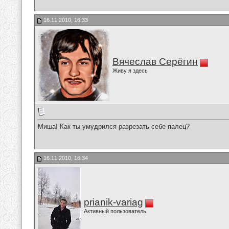
16.11.2010, 16:33
Вячеслав Серёгин
Живу я здесь
Миша! Как ты умудрился разрезать себе палец?
16.11.2010, 16:34
prianik-variag
Активный пользователь