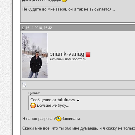
__________________
Не будите во мне зверя, он и так не высыпается...
16.11.2010, 16:32
prianik-variag
Активный пользователь
Цитата:
Сообщение от
tululueva
Больше не буду...
Я палец разрезал!
Зашивали.
__________________
Скажи мне всё, что ты обо мне думаешь, и я скажу не только 