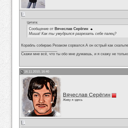
Цитата:
Сообщение от
Вячеслав Серёгин
Миша! Как ты умудрился разрезать себе палец?
Корабль собираю.Резаком сорвался.А он острый как скальпе
__________________
Скажи мне всё, что ты обо мне думаешь, и я скажу не только 
16.11.2010, 16:40
Вячеслав Серёгин
Живу я здесь