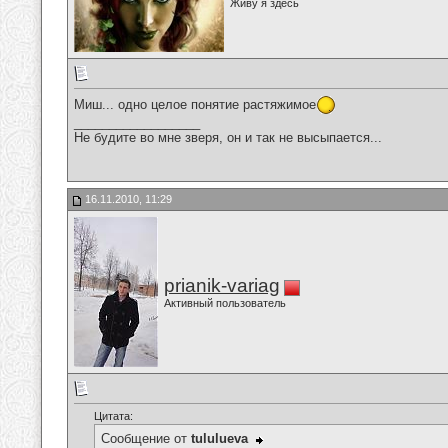
Живу я здесь
Миш... одно целое понятие растяжимое
__________________
Не будите во мне зверя, он и так не высыпается...
16.11.2010, 11:29
prianik-variag
Активный пользователь
Цитата:
Сообщение от
tululueva