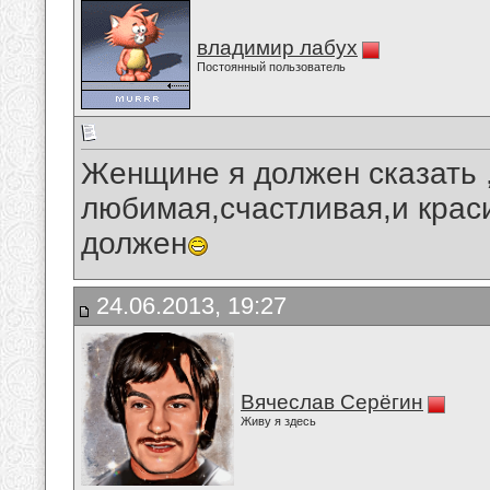
владимир лабух
Постоянный пользователь
Женщине я должен сказать ,
любимая,счастливая,и краси
должен
24.06.2013, 19:27
Вячеслав Серёгин
Живу я здесь