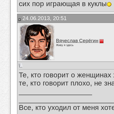
сих пор играющая в куклы
24.06.2013, 20:51
Вячеслав Серёгин
Живу я здесь
Те, кто говорит о женщинах
те, кто говорит плохо, не зн
__________________
_______________________
Все, кто уходил от меня хот