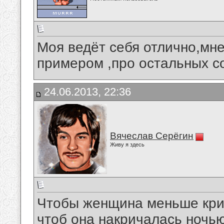
Моя ведёт себя отлично,мне
примером ,про остальных сог
24.06.2013, 22:36
Вячеслав Серёгин
Живу я здесь
Чтобы женщина меньше крич
чтоб она накричалась ночью