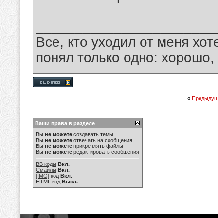
__________________
_______________________
Все, кто уходил от меня хот
понял только одно: хорошо,
«
Предыдущ
Ваши права в разделе
Вы
не можете
создавать темы
Вы
не можете
отвечать на сообщения
Вы
не можете
прикреплять файлы
Вы
не можете
редактировать сообщения
BB коды
Вкл.
Смайлы
Вкл.
[IMG]
код
Вкл.
HTML код
Выкл.