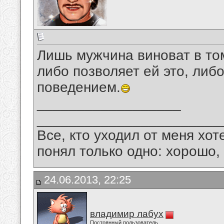
Лишь мужчина виноват в том
либо позволяет ей это, либ
поведением.
__________________
_______________________
Все, кто уходил от меня хот
понял только одно: хорошо,
24.06.2013, 22:25
владимир лабух
Постоянный пользователь