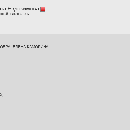
на Евдокимова
нный пользователь
ДОБРА. ЕЛЕНА КАМОРИНА.
й,