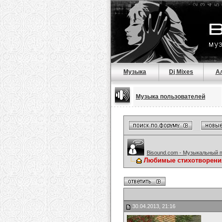
Музыка
Dj Mixes
А
Музыка пользователей
Bisound.com - Музыкальный 
Любимые стихотворени
30.04.2013, 21:16