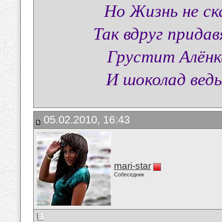
Но Жизнь не ск
Так вдруг прида
Грустит Алёнк
И шоколад вед
05.02.2010, 16:43
mari-star
Собеседник