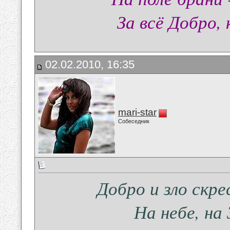
За всё Добро,
02.02.2010, 16:35
mari-star
Собеседник
Добро и зло скр
На небе, на 