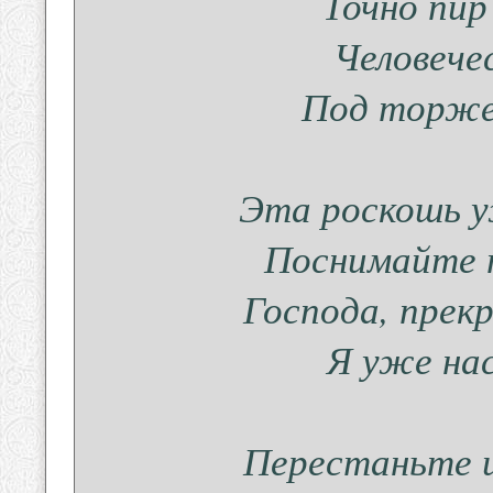
Точно пир
Человече
Под торже
Эта роскошь у
Поснимайте 
Господа, прек
Я уже нас
Перестаньте и