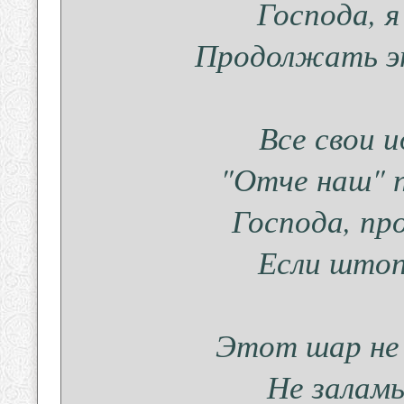
Господа, 
Продолжать эт
Все свои и
"Отче наш" п
Господа, пр
Если штоп
Этот шар не 
Не заламы