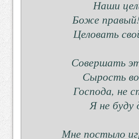
Наши цел
Боже правый!
Целовать сво
Совершать эт
Сырость во
Господа, не с
Я не буду 
Мне постыло иг