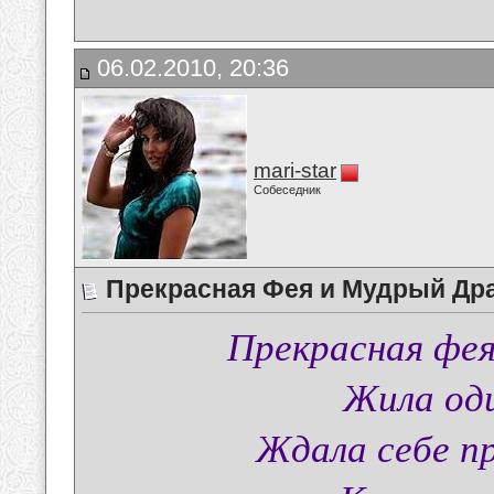
06.02.2010, 20:36
mari-star
Собеседник
Прекрасная Фея и Мудрый Др
Прекрасная фея
Жила оди
Ждала себе пр