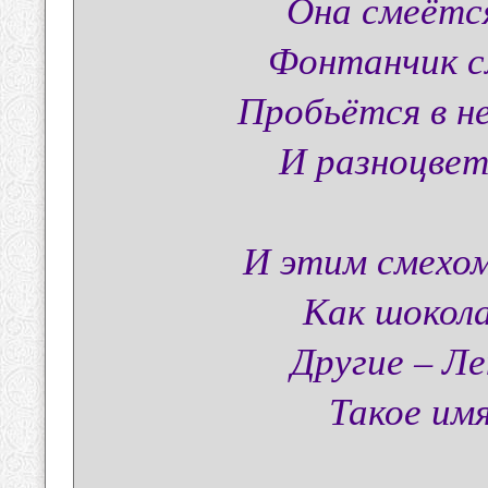
Она смеётся
Фонтанчик с
Пробьётся в н
И разноцвет
И этим смехом
Как шокола
Другие – Ле
Такое им