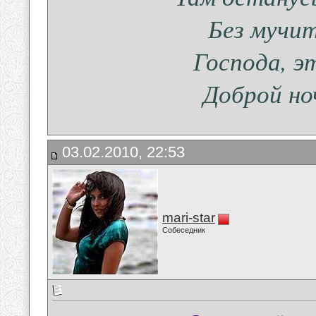
Без мучит
Господа, э
Доброй но
03.02.2010, 22:53
mari-star
Собеседник