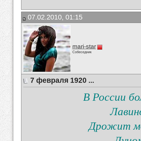
07.02.2010, 01:15
mari-star
Собеседник
7 февраля 1920 ...
В России бо
Лавин
Дрожит мо
Лучо