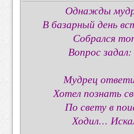
Однажды мудр
В базарный день вс
Собрался то
Вопрос задал:
Мудрец ответил
Хотел познать св
По свету в пои
Ходил… Искал