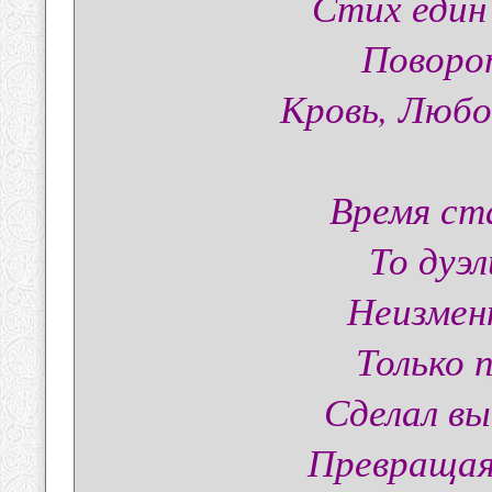
Стих един 
Поворо
Кровь, Любо
Время ст
То дуэл
Неизмен
Только 
Сделал вы
Превращая