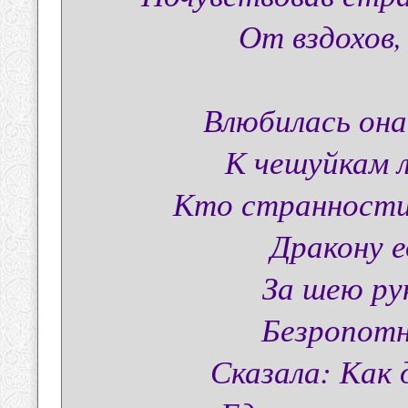
От вздохов,
Влюбилась она
К чешуйкам л
Кто странности
Дракону е
За шею ру
Безропотн
Сказала: Как 