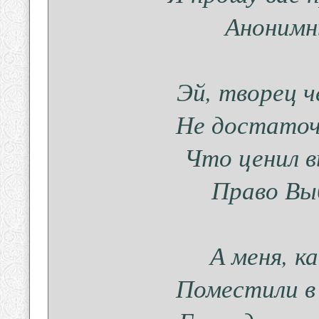
Анонимн
Эй, творец ч
Не достаточ
Что ценил в
Право Выб
А меня, к
Поместили в