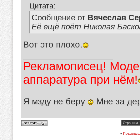
Цитата:
Сообщение от
Вячеслав Се
Её ещё поёт Николая Басков
Вот это плохо.
__________________
Рекламописец! Модер
аппаратура при нём!
Я мзду не беру
Мне за де
Страница 1
«
Предыдущ