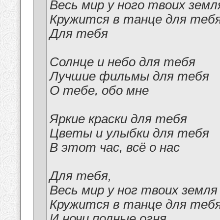
Весь мир у ного твоих земл
Кружится в танце для теб
Для тебя
Солнце и небо для тебя
Лучшие фильмы для тебя
О тебе, обо мне
Яркие краски для тебя
Цветы и улыбки для тебя
В этот час, всё о нас
Для тебя,
Весь мир у ног твоих земля
Кружится в танце для теб
И ночи полные огня