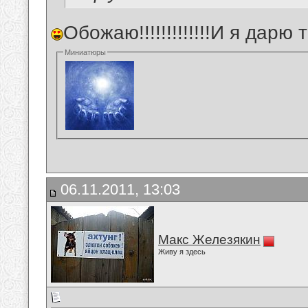
Обожаю!!!!!!!!!!!!!И я дарю 
Миниатюры
06.11.2011, 13:03
Макс Железякин
Живу я здесь