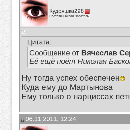
Кудряшка298
Постоянный пользователь
Цитата:
Сообщение от
Вячеслав Се
Её ещё поёт Николая Басков
Ну тогда успех обеспечен
Куда ему до Мартынова
Ему только о нарциссах пет
06.11.2011, 12:24