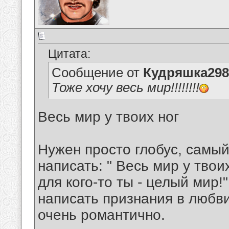
Цитата:
Сообщение от
Кудряшка298
Тоже хочу весь мир!!!!!!!!
Весь мир у твоих ног
Нужен просто глобус, самы
написать: " Весь мир у твоих
для кого-то ты - целый мир!
написать признания в любви
очень романтично.