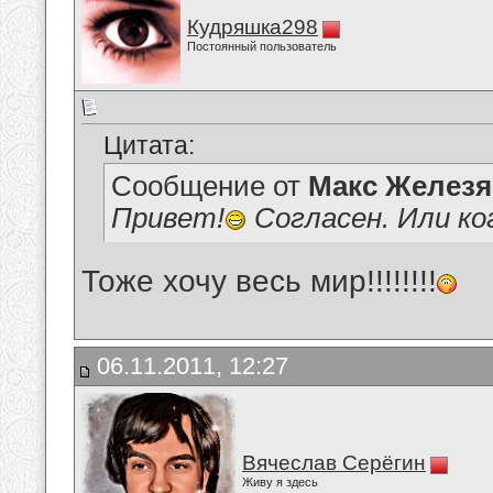
Кудряшка298
Постоянный пользователь
Цитата:
Сообщение от
Макс Железя
Привет!
Согласен. Или ко
Тоже хочу весь мир!!!!!!!!
06.11.2011, 12:27
Вячеслав Серёгин
Живу я здесь