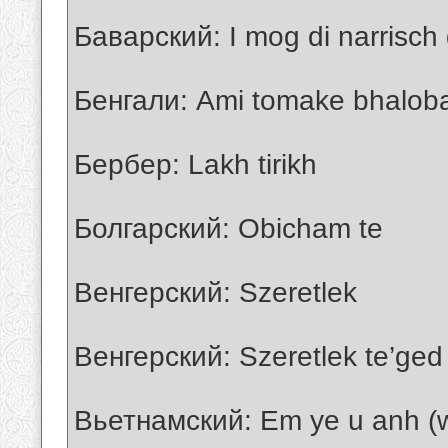
Баварский: I mog di narrisch
Бенгали: Ami tomake bhaloba
Бербер: Lakh tirikh
Болгарский: Obicham te
Венгерский: Szeretlek
Венгерский: Szeretlek te’ged
Вьетнамский: Em ye u anh (