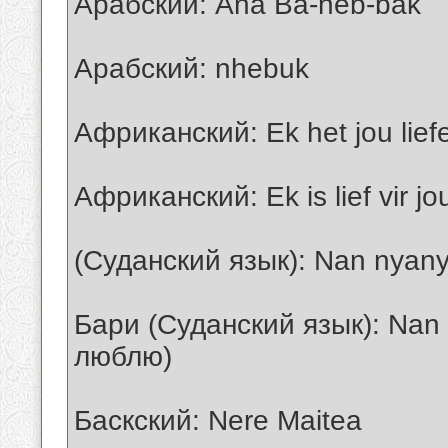
Арабский: Ana Ba-heb-bak
Арабский: nhebuk
Африканский: Ek het jou lief
Африканский: Ek is lief vir j
(Суданский язык): Nan nyany
Бари (Суданский язык): Nan 
люблю)
Баскский: Nere Maitea