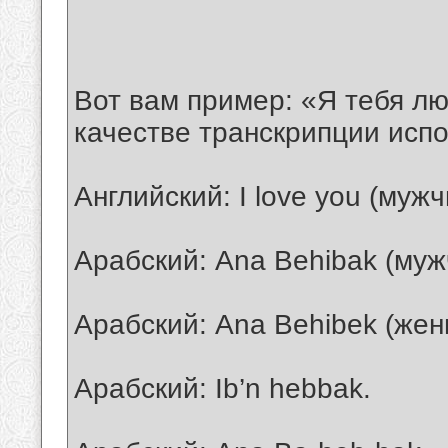
Вот вам пример: «Я тебя л
качестве транскрипции испо
Английский: I love you (мужч
Арабский: Ana Behibak (муж
Арабский: Ana Behibek (же
Арабский: Ib’n hebbak.