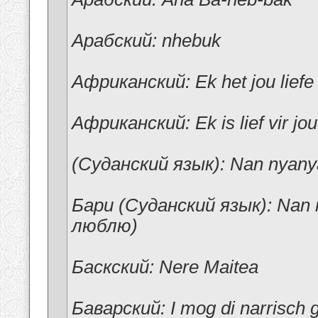
Арабский: nhebuk
Африканский: Ek het jou liefe
Африканский: Ek is lief vir jo
(Суданский язык): Nan nyan
Бари (Суданский язык): Nan 
люблю)
Баскский: Nere Maitea
Баварский: I mog di narrisch 