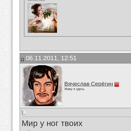
06.11.2011, 12:51
Вячеслав Серёгин
Живу я здесь
Мир у ног твоих