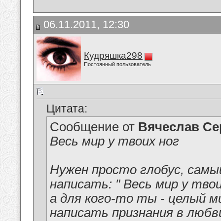
06.11.2011, 12:30
Кудряшка298
Постоянный пользователь
Цитата:
Сообщение от
Вячеслав Се
Весь мир у твоих ног
Нужен просто глобус, самы
написать: " Весь мир у тво
а для кого-то ты - целый м
написать признания в любв