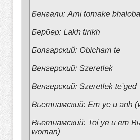
Бенгали: Ami tomake bhaloba
Бербер: Lakh tirikh
Болгарский: Obicham te
Венгерский: Szeretlek
Венгерский: Szeretlek te’ged
Вьетнамский: Em ye u anh (
Вьетнамский: Toi ye u em В
woman)