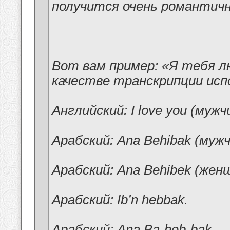
получится очень романтичн
Вот вам пример: «Я тебя л
качестве транскрипции исп
Английский: I love you (мужч
Арабский: Ana Behibak (муж
Арабский: Ana Behibek (жен
Арабский: Ib’n hebbak.
Арабский: Ana Ba-heb-bak