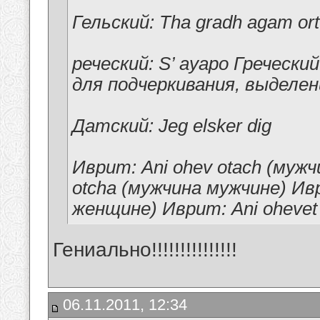
Гельский: Tha gradh agam ort
реческий: S’ ayapo Греческий
для подчеркивания, выделен
Датский: Jeg elsker dig
Иврит: Ani ohev otach (муж
otcha (мужчина мужчине) Ивр
женщине) Иврит: Ani ohevet
Гениально!!!!!!!!!!!!!!!
06.11.2011, 12:34