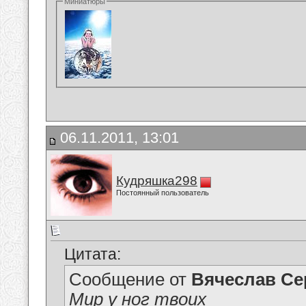
Миниатюры
06.11.2011, 13:01
Кудряшка298
Постоянный пользователь
Цитата:
Сообщение от
Вячеслав Се
Мир у ног твоих