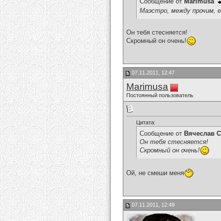
Сообщение от
Marimusa
Маэстро, между прочим, е
Он тебя стесняется!
Скромный он очень!
07.11.2011, 12:47
Marimusa
Постоянный пользователь
Цитата:
Сообщение от
Вячеслав С
Он тебя стесняется!
Скромный он очень!
Ой, не смеши меня
07.11.2011, 12:49