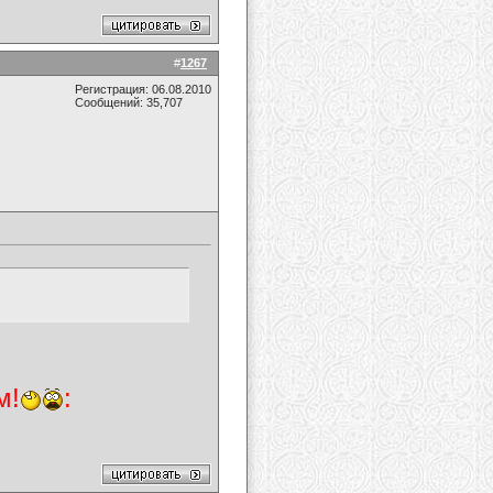
#
1267
Регистрация: 06.08.2010
Сообщений: 35,707
м!
: