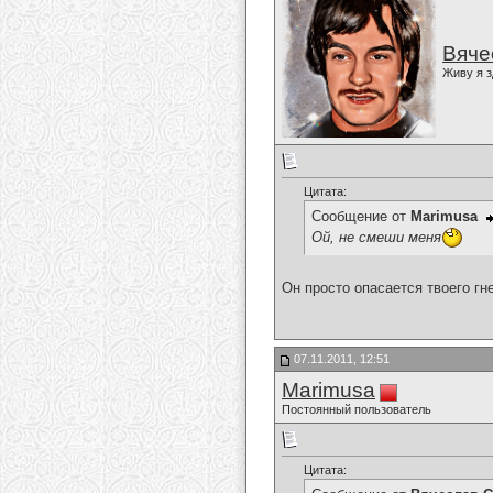
Вяче
Живу я з
Цитата:
Сообщение от
Marimusa
Ой, не смеши меня
Он просто опасается твоего гне
07.11.2011, 12:51
Marimusa
Постоянный пользователь
Цитата: