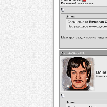
Постоянный пользователь
Цитата:
Сообщение от
Вячеслав С
Нас уже трое мужчин,кот
Маэстро, между прочим, еще н
07.11.2011, 12:46
Вяче
Живу я з
Цитата: