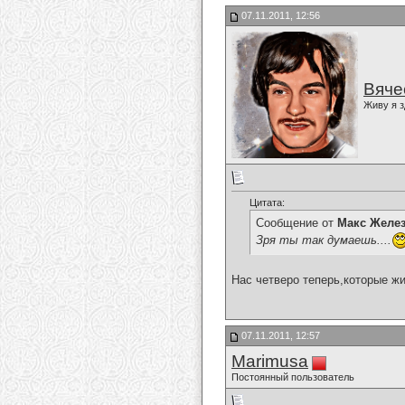
07.11.2011, 12:56
Вяче
Живу я з
Цитата:
Сообщение от
Макс Желе
Зря ты так думаешь....
Нас четверо теперь,которые ж
07.11.2011, 12:57
Marimusa
Постоянный пользователь