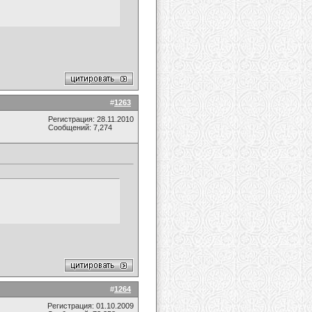
#
1263
Регистрация: 28.11.2010
Сообщений: 7,274
#
1264
Регистрация: 01.10.2009