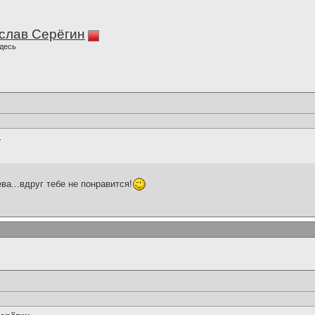
слав Серёгин
десь
ва...вдруг тебе не понравится!