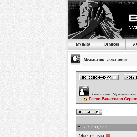
Музыка
Dj Mixes
А
Музыка пользователей
Bisound.com - Музыкальный 
Песни Вячеслава Серёг
07.11.2011, 12:45
Marimusa