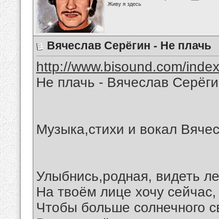
Живу я здесь
Вячеслав Серёгин - Не плачь
http://www.bisound.com/inde
Не плачь - Вячеслав Серёги
Музыка,стихи и вокал Вяче
Улыбнись,родная, видеть л
На твоём лице хочу сейчас,
Чтобы больше солнечного с