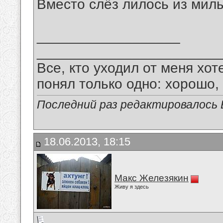
Вместо слёз лилось из милых
__________________
_______________________
Все, кто уходил от меня хот
понял только одно: хорошо,
Последний раз редактировалось В
18.06.2013, 18:15
Макс Железякин
Живу я здесь