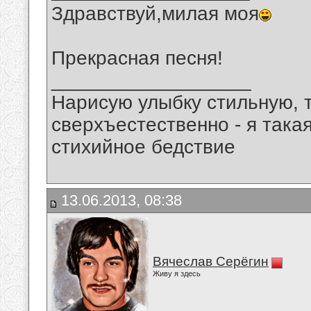
Здравствуй,милая моя
Прекрасная песня!
__________________
Нарисую улыбку стильную, т
сверхъестественно - я така
стихийное бедствие
13.06.2013, 08:38
Вячеслав Серёгин
Живу я здесь