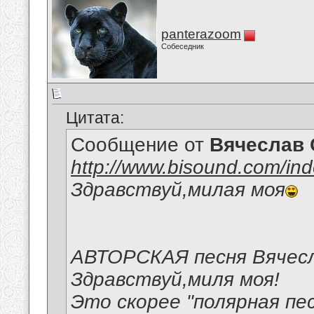
panterazoom
Собеседник
Цитата:
Сообщение от
Вячеслав 
http://www.bisound.com/in
Здравствуй,милая моя
АВТОРСКАЯ песня Вячесл
Здравствуй,миля моя!
Это скорее "полярная пе