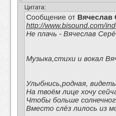
Цитата:
Сообщение от
Вячеслав 
http://www.bisound.com/in
Не плачь - Вячеслав Сер
Музыка,стихи и вокал Вя
Улыбнись,родная, видет
На твоём лице хочу сейч
Чтобы больше солнечног
Вместо слёз лилось из ми