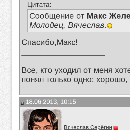
Цитата:
Сообщение от
Макс Желе
Молодец, Вячеслав.
Спасибо,Макс!
__________________
_______________________
Все, кто уходил от меня хот
понял только одно: хорошо,
18.06.2013, 10:15
Вячеслав Серёгин