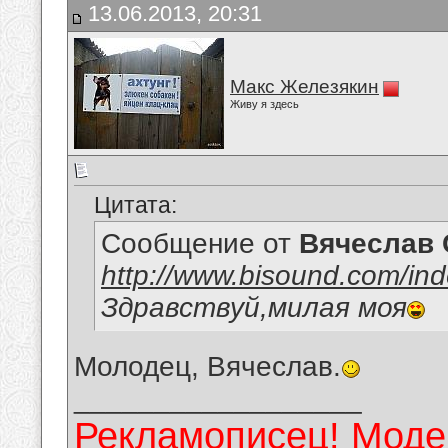
13.06.2013, 20:31
Макс Железякин
Живу я здесь
Цитата:
Сообщение от
Вячеслав 
http://www.bisound.com/in
Здравствуй,милая моя
Молодец, Вячеслав.
__________________
Рекламописец! Модер