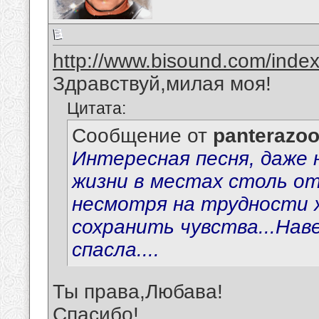
http://www.bisound.com/inde
Здравствуй,милая моя!
Цитата:
Сообщение от
panterazo
Интересная песня, даже н
жизни в местах столь от
несмотря на трудности ж
сохранить чувства...Нав
спасла....
Ты права,Любава!
Спасибо!