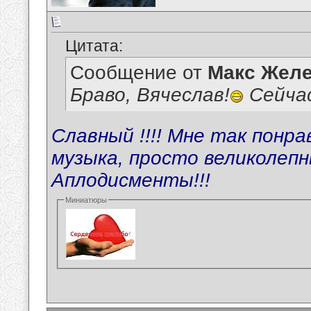
Цитата:
Сообщение от
Макс Желе
Браво, Вячеслав!
Сейчас
Славный !!!! Мне так понрав
музыка, просто великолепны!
Аплодисменты!!!
Миниатюры