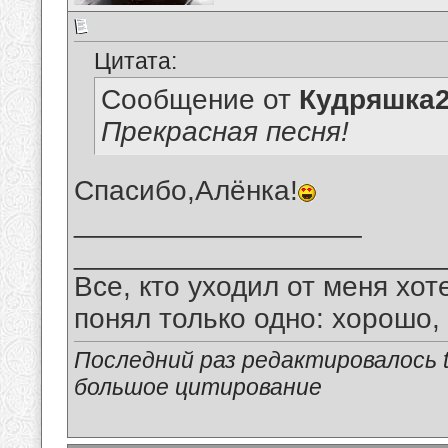
Цитата:
Сообщение от
Кудряшка
Прекрасная песня!
Спасибо,Алёнка!
__________________
_______________________
Все, кто уходил от меня хот
понял только одно: хорошо,
Последний раз редактировалось tu
большое цитирование