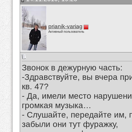
prianik-variag
Активный пользователь
Звонок в дежурную часть:
-Здравствуйте, вы вчера пр
кв. 47?
- Да, имели место нарушени
громкая музыка…
- Слушайте, передайте им, 
забыли они тут фуражку,