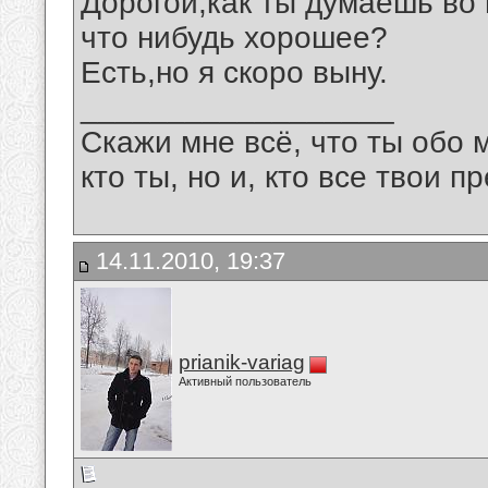
Дорогой,как ты думаешь во 
что нибудь хорошее?
Есть,но я скоро выну.
__________________
Скажи мне всё, что ты обо 
кто ты, но и, кто все твои пр
14.11.2010, 19:37
prianik-variag
Активный пользователь