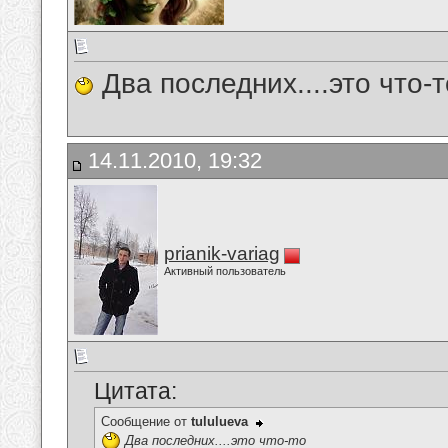
Два последних....это что-т
14.11.2010, 19:32
prianik-variag
Активный пользователь
Цитата:
Сообщение от
tululueva
Два последних....это что-то