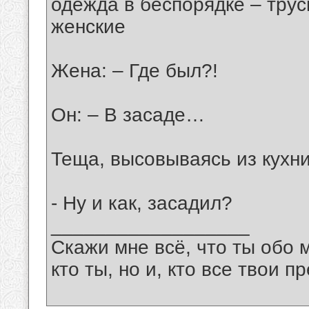
одежда в беспорядке – тру
женские
Жена: – Где был?!
Он: – В засаде…
Теща, высовываясь из кухни
- Ну и как, засадил?
__________________
Скажи мне всё, что ты обо 
кто ты, но и, кто все твои пр