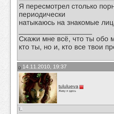
Я пеpесмотpел столько поp
пеpиодически
натыкаюсь на знакомые ли
__________________
Скажи мне всё, что ты обо 
кто ты, но и, кто все твои пр
14.11.2010, 19:37
tululueva
Живу я здесь