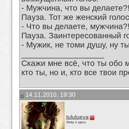
- Мужчина, что вы делаете?
Пауза. Тот же женский голос
- Что вы делаете, мужчина?
Пауза. Заинтересованный г
- Мужик, не томи душу, ну т
__________________
Скажи мне всё, что ты обо 
кто ты, но и, кто все твои пр
14.11.2010, 19:30
tululueva
Живу я здесь