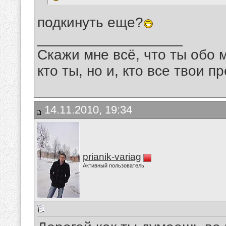
подкинуть еще?
__________________
Скажи мне всё, что ты обо 
кто ты, но и, кто все твои пр
14.11.2010, 19:34
prianik-variag
Активный пользователь