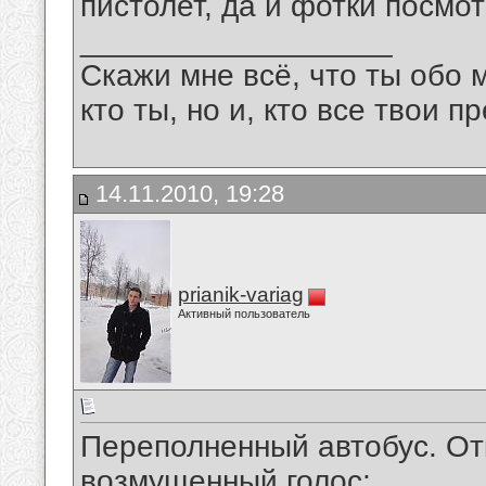
пистолет, да и фотки посмот
__________________
Скажи мне всё, что ты обо 
кто ты, но и, кто все твои пр
14.11.2010, 19:28
prianik-variag
Активный пользователь
Переполненный автобус. От
возмущенный голос: