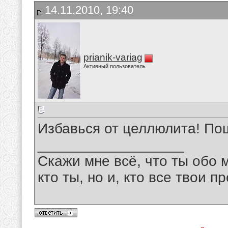
14.11.2010, 19:40
prianik-variag
Активный пользователь
Избавься от целлюлита! По
__________________
Скажи мне всё, что ты обо 
кто ты, но и, кто все твои пр