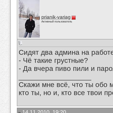
prianik-variag
Активный пользователь
Сидят два админа на работе 
- Чё такие грустные?
- Да вчера пиво пили и па
__________________
Скажи мне всё, что ты обо 
кто ты, но и, кто все твои пр
14.11.2010, 19:20