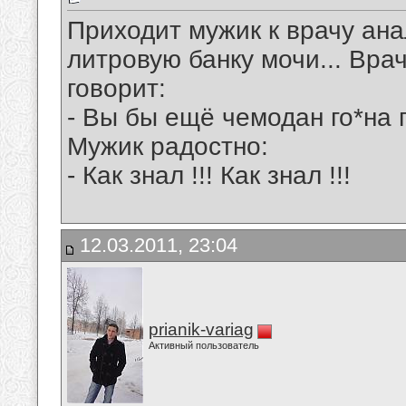
Приходит мужик к врачу ана
литровую банку мочи... Врач
говорит:
- Вы бы ещё чемодан го*на п
Мужик радостно:
- Как знал !!! Как знал !!!
12.03.2011, 23:04
prianik-variag
Активный пользователь