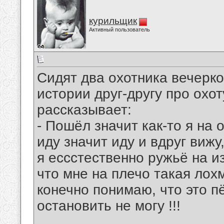
курильщик
Активный пользователь
Сидят два охотника вечерко
истории друг-другу про охо
рассказывает:
- Пошёл значит как-то я на 
иду значит иду и вдруг вижу,
я ессстественно ружьё на изг
что мне на плечо такая лохм
конечно понимаю, что это п
остановить не могу !!!