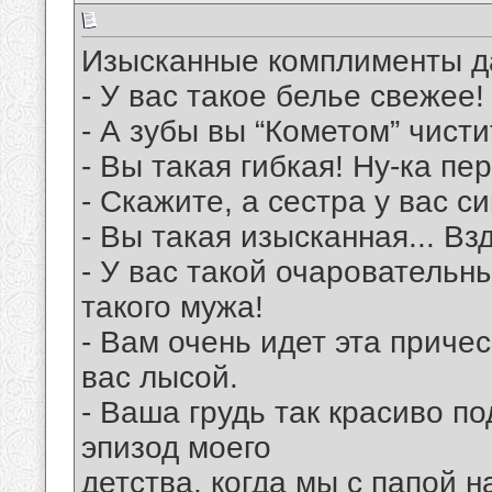
Изысканные комплименты 
- У вас такое белье свежее!
- А зубы вы “Кометом” чист
- Вы такая гибкая! Ну-ка пе
- Скажите, а сестра у вас с
- Вы такая изысканная... В
- У вас такой очаровательн
такого мужа!
- Вам очень идет эта приче
вас лысой.
- Ваша грудь так красиво п
эпизод моего
детства, когда мы с папой 