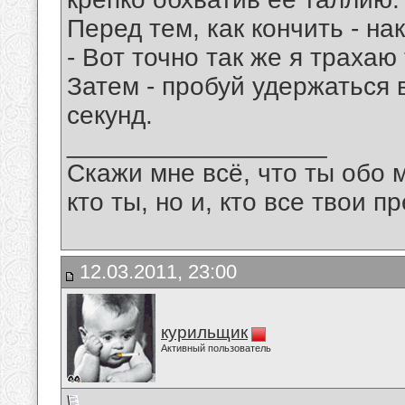
Перед тем, как кончить - н
- Вот точно так же я трахаю
Затем - пробуй удержаться 
секунд.
__________________
Скажи мне всё, что ты обо 
кто ты, но и, кто все твои пр
12.03.2011, 23:00
курильщик
Активный пользователь