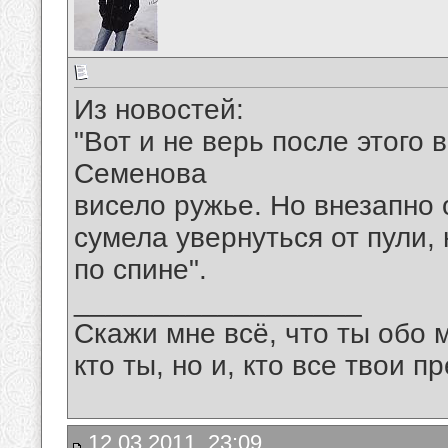
Из новостей:
"Вот и не верь после этого 
Семенова
висело ружье. Но внезапно 
сумела увернуться от пули,
по спине".
__________________
Скажи мне всё, что ты обо 
кто ты, но и, кто все твои пр
12.03.2011, 23:09