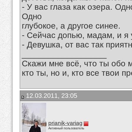
- У вас глаза как озера. Одн
Одно
глубокое, а другое синее.
- Сейчас допью, мадам, и я у
- Девушка, от вас так прият
__________________
Скажи мне всё, что ты обо 
кто ты, но и, кто все твои пр
12.03.2011, 23:05
prianik-variag
Активный пользователь