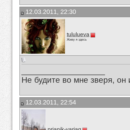
12.03.2011, 22:30
tululueva
Живу я здесь
__________________
Не будите во мне зверя, он 
12.03.2011, 22:54
prianik-variag