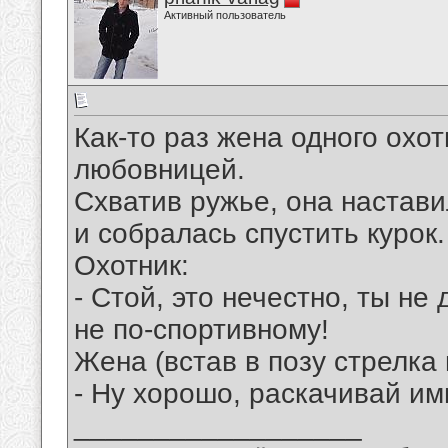
Активный пользователь
Как-то раз жена одного охот
любовницей.
Схватив ружье, она настави
и собралась спустить курок.
Охотник:
- Стой, это нечестно, ты не
не по-спортивному!
Жена (встав в позу стрелка 
- Ну хорошо, раскачивай им
__________________