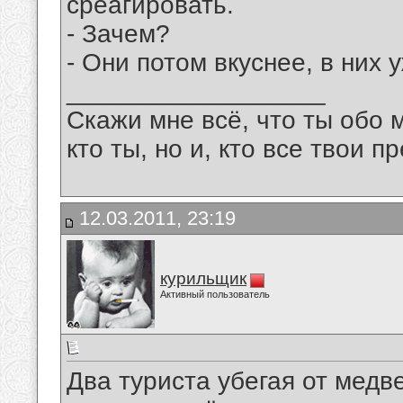
среагировать.
- Зачем?
- Они потом вкуснее, в них у
__________________
Скажи мне всё, что ты обо 
кто ты, но и, кто все твои пр
12.03.2011, 23:19
курильщик
Активный пользователь
Два туриста убегая от медв