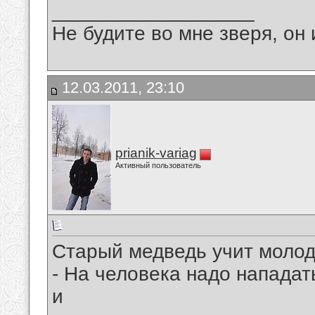
__________________
Не будите во мне зверя, он 
12.03.2011, 23:10
prianik-variag
Активный пользователь
Старый медведь учит молод
- На человека надо нападать
и