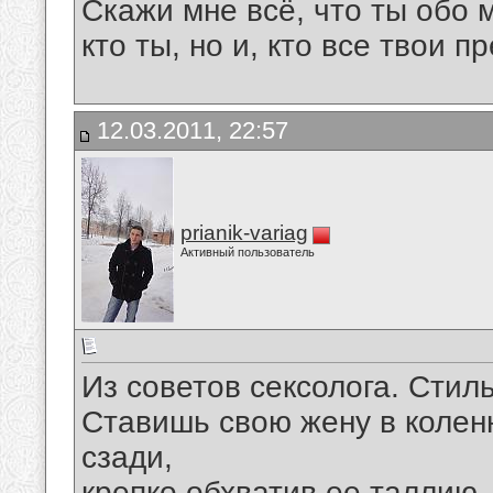
Скажи мне всё, что ты обо 
кто ты, но и, кто все твои пр
12.03.2011, 22:57
prianik-variag
Активный пользователь
Из советов сексолога. Стил
Ставишь свою жену в колен
сзади,
крепко обхватив ее таллию.