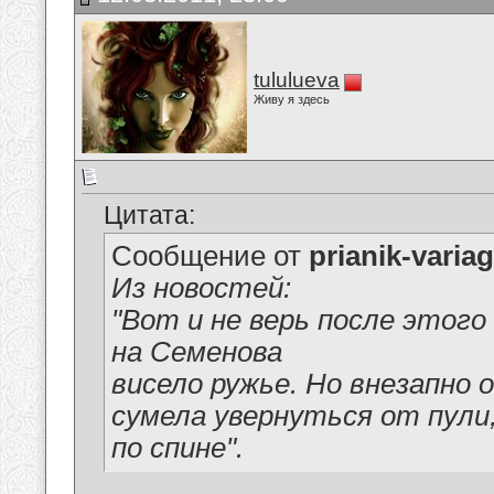
tululueva
Живу я здесь
Цитата:
Сообщение от
prianik-variag
Из новостей:
"Вот и не верь после этого
на Семенова
висело ружье. Но внезапно 
сумела увернуться от пули,
по спине".