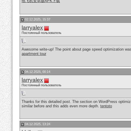
纸飞机安卓版APK下载
02.12.2025, 15:37
larryalex
Постоянный пользователь
Awesome write-up! The point about page speed optimization was p
apartment tour
04.12.2025, 00:14
larryalex
Постоянный пользователь
Thanks for this detailed post. The section on WordPress optimi
similar before and this adds even more depth.
tentoto
04.12.2025, 13:24