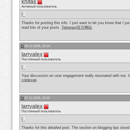
khifas
Активный пользователь
Thanks for posting this info. I just want to let you know that I jus
read lots of your posts.
Telegram官方网站
06.12.2025, 23:14
larryalex
Постоянный пользователь
Your discussion on user engagement really resonated with me. I
coloksgp
07.12.2025, 19:33
larryalex
Постоянный пользователь
Thanks for this detailed post. The section on blogging tips sto