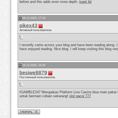
before and this adds even more depth.
togel 4d
09.12.2025, 17:19
pikex43
Активный пользователь
I recently came across your blog and have been reading along. I
have enjoyed reading. Nice blog. I will keep visiting this blog ve
15.12.2025, 15:30
besiwe8879
Постоянный пользователь
IGAMBLE247 Merupakan Platform Live Casino bisa main pakai Q
untuk bermain cobain sekarang!
slot gacor 777