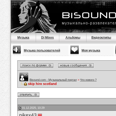
Музыка
Dj Mixes
Альбомы
Видеоклипы
Музыка пользователей
Моя музыка
Bisound.com - Музыкальный портал
>
Что нового ?
skip hire scotland
01.12.2025, 10:29
pikex43