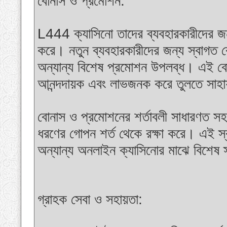
বোনাস ও প্রমোশন:
L444 ক্যাসিনো তাদের ব্যবহারকারীদের জ
করে। নতুন ব্যবহারকারীদের জন্য স্বাগত 
অন্যান্য বিশেষ প্রমোশন উপলব্ধ। এই ব
আনন্দদায়ক এবং লাভজনক করে তুলতে সাহা
বোনাস ও প্রমোশনের শর্তাবলী সাধারণত সহ
ধরণের গোপন শর্ত থেকে রক্ষা করে। এই 
অন্যান্য অনলাইন ক্যাসিনোর মাঝে বিশেষ 
গ্রাহক সেবা ও সহায়তা: