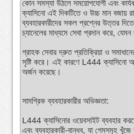
কোন সমস্যা উঠলে সময়োপযোগী এবং কার্যকর
ক্যাসিনো এই দিকটিতে ও উচ্চ মান বজায় রা
ব্যবহারকারীদের সকল প্রশ্নের উত্তর দিতে
চ্যানেলের মাধ্যমে সেবা প্রদান করে, যে
গ্রাহক সেবার দ্রুত প্রতিক্রিয়া ও সমাধানের
সৃষ্টি করে। এই কারণে L444 ক্যাসিনো অন্
অর্জন করেছে।
সামগ্রিক ব্যবহারকারীর অভিজ্ঞতা:
L444 ক্যাসিনোর ওয়েবসাইট ব্যবহার করতে
এবং ব্যবহারকারী-বান্ধব, যা গেমসমূহ খুঁজ