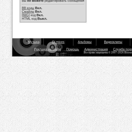
Вы
не можете
редактировать сообщения
BB коды
Вкл.
Смайлы
Вкл.
[IMG]
код
Вкл.
HTML код
Выкл.
Музыка
Dj mixes
Альбомы
Видеоклипы
Реклама на сайте
Помощь
Администрация
Служба под
Все права защищены © 2007-2026 Bisou